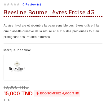
0 Review(s)
Beesline Baume Lèvres Fraise 4G
Apaise, hydrate et régénère la peau sensible des lèvres grâce à la
cire d’abeille curative de la nature et aux huiles précieuses tout en
protégeant des irritants externes.
Marque:
beesline
19,000 TND
15,000 TND

ÉCONOMISEZ 4,000 TND
TTC