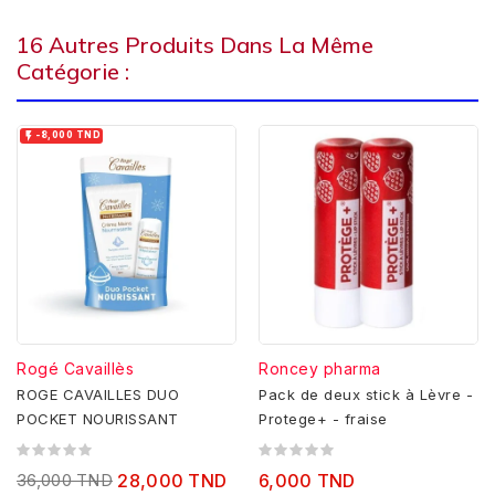
16 Autres Produits Dans La Même
Catégorie :

-8,000 TND
Rogé Cavaillès
Roncey pharma
ROGE CAVAILLES DUO
Pack de deux stick à Lèvre -
POCKET NOURISSANT
Protege+ - fraise
36,000 TND
28,000 TND
6,000 TND