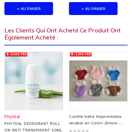
+ AU PANIER
+ AU PANIER
Les Clients Qui Ont Acheté Ce Produit Ont
Également Acheté :


-5,000 TND
-7,000 TND
Phytéal
Culotte bébé Imperméable
lavable en Coton (6mois-
PHYTEAL DEODORANT ROLL
2ans)
ON ANTI TRANSPIRANT 50ML