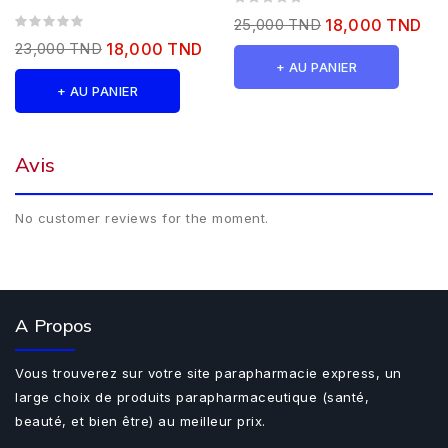
25,000 TND
18,000 TND
23,000 TND
18,000 TND
+ AU PANIER
+ AU PANIER
Avis
No customer reviews for the moment.
A Propos
Vous trouverez sur votre site parapharmacie express, un
large choix de produits parapharmaceutique (santé,
beauté, et bien être) au meilleur prix.