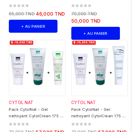
+ Ecran Minéral teinté
65,000 TND
46,000 TND
70,000 TND
50,000 TND
+ AU PANIER
+ AU PANIER


-15,000 TND
-15,000 TND
CYTOL NAT
CYTOL NAT
Pack CytolNat - Gel
Pack CytolNat - Gel
nettoyant CytolClean 175 ml
nettoyant CytolClean 175 ml
+ Ecran Minéral teinté +...
+ Ecran Minéral teinté +...