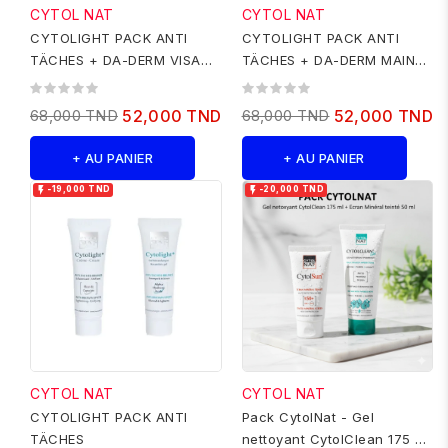
CYTOL NAT
CYTOL NAT
CYTOLIGHT PACK ANTI
CYTOLIGHT PACK ANTI
TÄCHES + DA-DERM VISAGE
TÄCHES + DA-DERM MAINS
100 ML GRATUIT
100 ML GRATUIT
68,000 TND
52,000 TND
68,000 TND
52,000 TND
+ AU PANIER
+ AU PANIER


-19,000 TND
-20,000 TND
CYTOL NAT
CYTOL NAT
CYTOLIGHT PACK ANTI
Pack CytolNat - Gel
TÄCHES
nettoyant CytolClean 175 ml