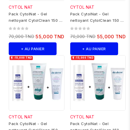
CYTOL NAT
CYTOL NAT
Pack CytolNat - Gel
Pack CytolNat - Gel
nettoyant CytolClean 150 ml
nettoyant CytolClean 150 ml
+ Cytol Selenium 50 ml +...
+ Cytol Selenium 50 ml +...
70,000 TND
55,000 TND
70,000 TND
55,000 TND
+ AU PANIER
+ AU PANIER


-15,000 TND
-15,000 TND
CYTOL NAT
CYTOL NAT
Pack CytolNat - Gel
Pack CytolNat - Gel