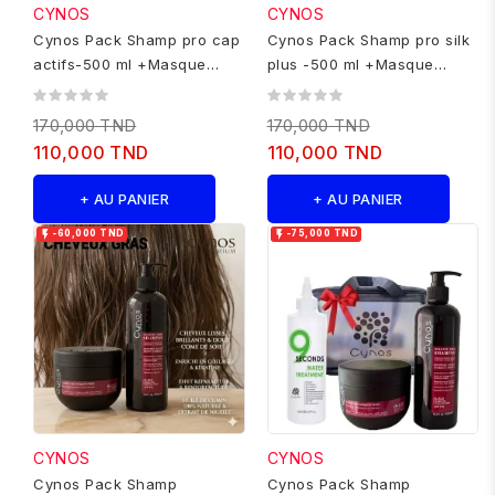
CYNOS
CYNOS
Cynos Pack Shamp pro cap
Cynos Pack Shamp pro silk
actifs-500 ml +Masque
plus -500 ml +Masque
500ML
500ML
170,000 TND
170,000 TND
110,000 TND
110,000 TND
+ AU PANIER
+ AU PANIER


-60,000 TND
-75,000 TND
CYNOS
CYNOS
Cynos Pack Shamp
Cynos Pack Shamp