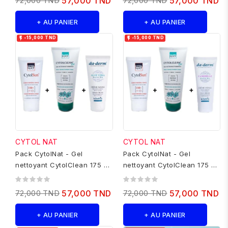
72,000 TND
57,000 TND
72,000 TND
57,000 TND
+ AU PANIER
+ AU PANIER


-15,000 TND
-15,000 TND
CYTOL NAT
CYTOL NAT
Pack CytolNat - Gel
Pack CytolNat - Gel
nettoyant CytolClean 175 ml
nettoyant CytolClean 175 ml
+ Ecran Minéral teinté +...
+ Ecran Minéral teinté +...
72,000 TND
57,000 TND
72,000 TND
57,000 TND
+ AU PANIER
+ AU PANIER