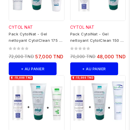
CYTOL NAT
CYTOL NAT
Pack CytolNat - Gel
Pack CytolNat - Gel
nettoyant CytolClean 175 ml
nettoyant CytolClean 150 ml
+ Ecran cytolsun max...
+ Cytol Selenium 50 ml
72,000 TND
57,000 TND
70,000 TND
48,000 TND
+ AU PANIER
+ AU PANIER


-15,000 TND
-15,000 TND