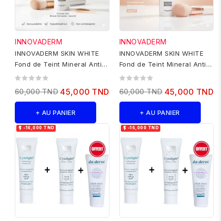
INNOVADERM
INNOVADERM
INNOVADERM SKIN WHITE
INNOVADERM SKIN WHITE
Fond de Teint Mineral Anti
Fond de Teint Mineral Anti
taches - Sand 02
taches - Ivory 01
60,000 TND
45,000 TND
60,000 TND
45,000 TND
+ AU PANIER
+ AU PANIER


-16,000 TND
-16,000 TND