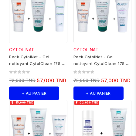
CYTOL NAT
CYTOL NAT
Pack CytolNat - Gel
Pack CytolNat - Gel
nettoyant CytolClean 175 ml
nettoyant CytolClean 175 ml
+ Ecran cytolsun max...
+ Ecran cytolsun max...
72,000 TND
57,000 TND
72,000 TND
57,000 TND
+ AU PANIER
+ AU PANIER


-15,000 TND
-22,000 TND