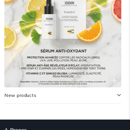
New products
A Propos