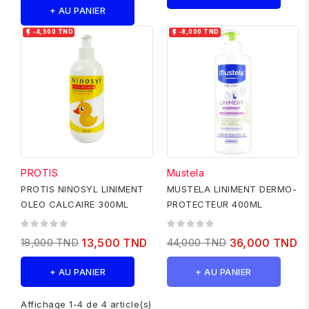
+ AU PANIER


-4,500 TND
-8,000 TND
PROTIS
Mustela
PROTIS NINOSYL LINIMENT
MUSTELA LINIMENT DERMO-
OLEO CALCAIRE 300ML
PROTECTEUR 400ML
18,000 TND
13,500 TND
44,000 TND
36,000 TND
+ AU PANIER
+ AU PANIER
Affichage 1-4 de 4 article(s)