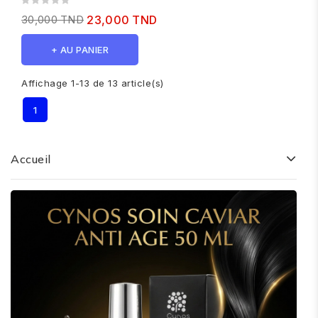
30,000 TND
23,000 TND
+ AU PANIER
Affichage 1-13 de 13 article(s)
1
Accueil