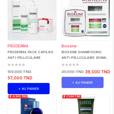
PRODERMA
Bioxsine
PRODERMA PACK CAPILISS
BIOXSINE SHAMPOOING
ANTI-PELLICULAIRE
ANTI-PELLICULAIRE 300ML
100,000 TND
49,000 TND
39,000 TND
57,000 TND
+ AU PANIER
+ AU PANIER


-6,000 TND
-7,000 TND