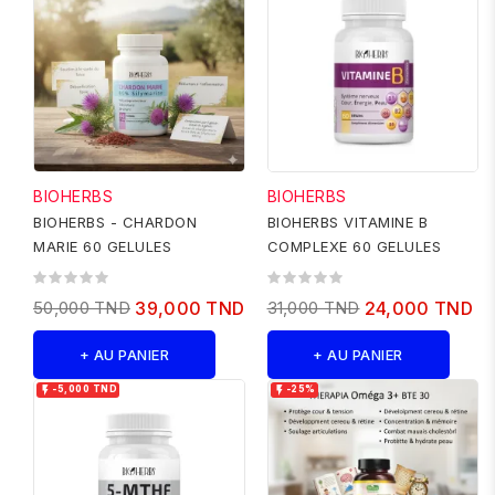
BIOHERBS
BIOHERBS
BIOHERBS - CHARDON
BIOHERBS VITAMINE B
MARIE 60 GELULES
COMPLEXE 60 GELULES
50,000 TND
39,000 TND
31,000 TND
24,000 TND
+ AU PANIER
+ AU PANIER


-5,000 TND
-25%