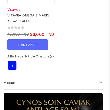
Vitavea
VITAVEA OMEGA 3 MARIN
60 CAPSULES
45,000 TND
36,000 TND
+ AU PANIER
Affichage 1-7 de 7 article(s)
1
Accueil