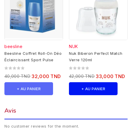
beesline
NUK
Beesline Coffret Roll-On Déo
Nuk Biberon Perfect Match
Éclaircissant Sport Pulse
Verre 120ml
40,000 TND
32,000 TND
42,000 TND
33,000 TND
+ AU PANIER
+ AU PANIER
Avis
No customer reviews for the moment.