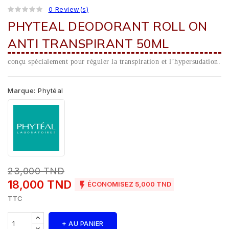
0 Review(s)
PHYTEAL DEODORANT ROLL ON
ANTI TRANSPIRANT 50ML
conçu spécialement pour réguler la transpiration et l’hypersudation.
Marque:
Phytéal
23,000 TND
18,000 TND

ÉCONOMISEZ 5,000 TND
TTC
+ AU PANIER