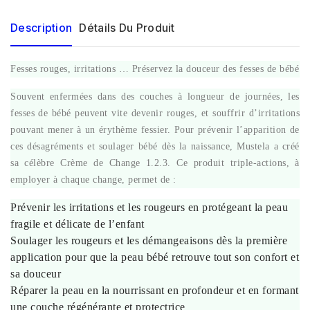
Description
Détails Du Produit
Fesses rouges, irritations … Préservez la douceur des fesses de bébé
Souvent enfermées dans des couches à longueur de journées, les
fesses de bébé peuvent vite devenir rouges, et souffrir d’irritations
pouvant mener à un érythème fessier. Pour prévenir l’apparition de
ces désagréments et soulager bébé dès la naissance, Mustela a créé
sa célèbre Crème de Change 1.2.3. Ce produit triple-actions, à
employer à chaque change, permet de :
Prévenir les irritations et les rougeurs en protégeant la peau
fragile et délicate de l’enfant
Soulager les rougeurs et les démangeaisons dès la première
application pour que la peau bébé retrouve tout son confort et
sa douceur
Réparer la peau en la nourrissant en profondeur et en formant
une couche régénérante et protectrice