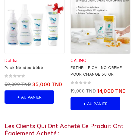
Dahlia
CALINO
Pack Néodoo bébé
ESTHELLE CALINO CREME
POUR CHANGE 50 GR
50,000 TND
35,000 TND
19,000 TND
14,000 TND
+ AU PANIER
+ AU PANIER
Les Clients Qui Ont Acheté Ce Produit Ont
Également Acheté :