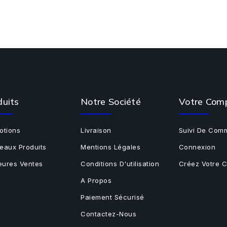
duits
Notre Société
Votre Com
otions
Livraison
Suivi De Com
eaux Produits
Mentions Légales
Connexion
leures Ventes
Conditions D'utilisation
Créez Votre 
A Propos
Paiement Sécurisé
Contactez-Nous