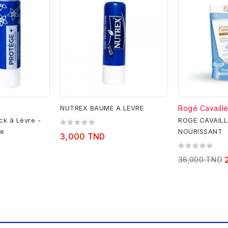
NUTREX BAUME A LEVRE
Rogé Cavaill
ck à Lèvre -
ROGE CAVAIL
le
NOURISSANT
3,000 TND
36,000 TND