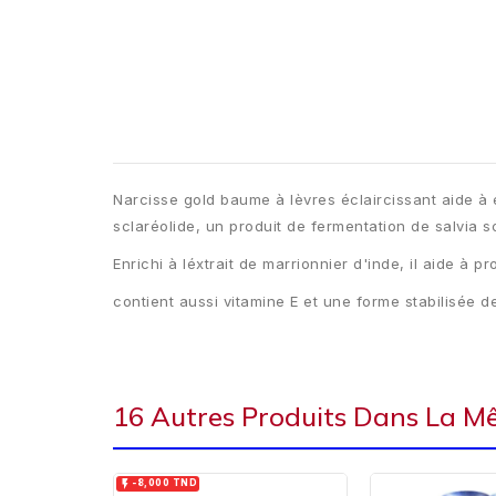
Narcisse gold baume à lèvres éclaircissant aide à éc
sclaréolide, un produit de fermentation de salvia s
Enrichi à léxtrait de marrionnier d'inde, il aide à 
contient aussi vitamine E et une forme stabilisée d
16 Autres Produits Dans La M

-8,000 TND