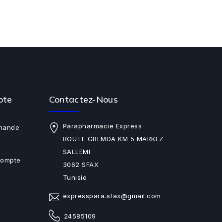
pte
Contactez-Nous
Parapharmacie Express
mande
ROUTE GREMDA KM 5 MARKEZ
SALLEMI
Compte
3062 SFAX
Tunisie
expresspara.sfax@gmail.com
24585109