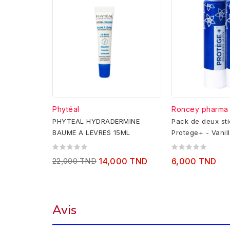
Phytéal
Roncey pharma
PHYTEAL HYDRADERMINE
Pack de deux sti
BAUME A LEVRES 15ML
Protege+ - Vanil
22,000 TND
14,000 TND
6,000 TND
Avis