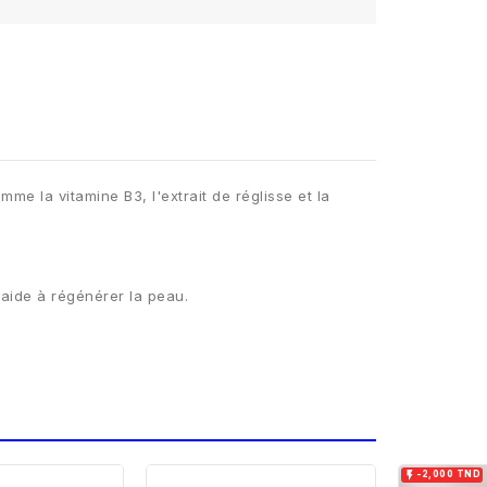
me la vitamine B3, l'extrait de réglisse et la
 aide à régénérer la peau.

-2,000 TND