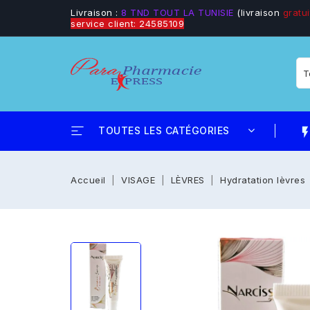
Livraison :
8 TND TOUT LA TUNISIE
(livraison
gratui
service client: 24585109
TOUTES LES CATÉGORIES
flash_
Accueil
VISAGE
LÈVRES
Hydratation lèvres