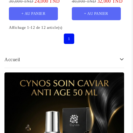
24,000 TND
32,000 TND
30,000 TND
40,000 TND
+ AU PANIER
+ AU PANIER
Affichage 1-12 de 12 article(s)
1
Accueil