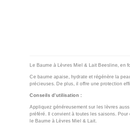
Le Baume à Lèvres Miel & Lait Beesline, en for
Ce baume apaise, hydrate et régénère la peau d
précieuses. De plus, il offre une protection e
Conseils d'utilisation :
Appliquez généreusement sur les lèvres aussi
préféré. Il convient à toutes les saisons. Pou
le Baume à Lèvres Miel & Lait.