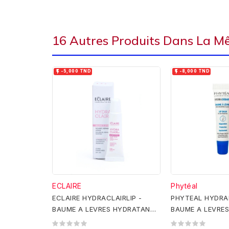
16 Autres Produits Dans La M


-5,000 TND
-8,000 TND
ECLAIRE
Phytéal
ECLAIRE HYDRACLAIRLIP -
PHYTEAL HYDRA
BAUME A LEVRES HYDRATANT
BAUME A LEVRES
12ML