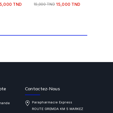
5,000 TND
19,000 TND
15,000 TND
pte
Contactez-Nous
Parapharmacie Express
mande
ROUTE GREMDA KM 5 MARKEZ