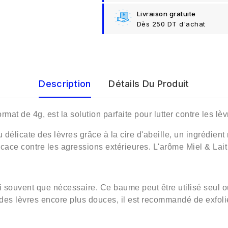
Livraison gratuite
Dès 250 DT d'achat
Description
Détails Du Produit
mat de 4g, est la solution parfaite pour lutter contre les lè
élicate des lèvres grâce à la cire d'abeille, un ingrédient 
fficace contre les agressions extérieures. L'arôme Miel & La
 souvent que nécessaire. Ce baume peut être utilisé seul 
r des lèvres encore plus douces, il est recommandé de exfoli