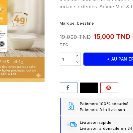
irritants externes. Arôme Miel & L
Marque:
beesline
15,000 TND
19,000 TND
TTC
+ AU PANIE
Paiement 100% sécurisé
Paiement à la livraison
Livraison rapide
Livraison à domicile en 24