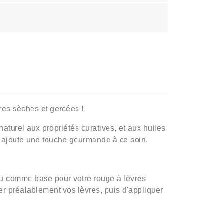
vres sèches et gercées !
naturel aux propriétés curatives, et aux huiles
it ajoute une touche gourmande à ce soin.
ou comme base pour votre rouge à lèvres
er préalablement vos lèvres, puis d'appliquer