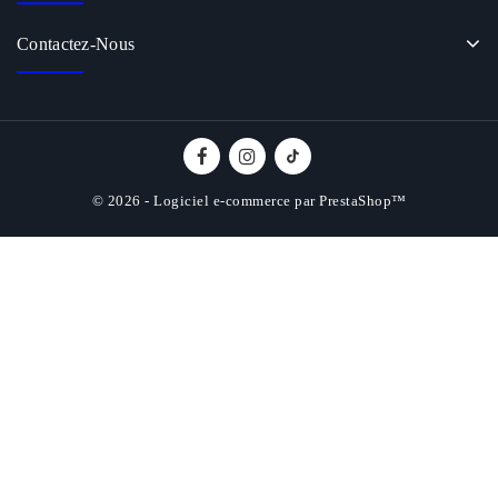
Contactez-Nous
© 2026 - Logiciel e-commerce par PrestaShop™