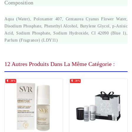
Composition
Aqua (Water), Poloxamer 407, Centaurea Cyanus Flower Water,
Disodium Phosphate, Phenethyl Alcohol, Butylene Glycol, p-Anisic
Acid, Sodium Phosphate, Sodium Hydroxide, CI 42090 (Blue 1),
Parfum (Fragrance) (LDY11)
12 Autres Produits Dans La Même Catégorie :


-20%
-20%