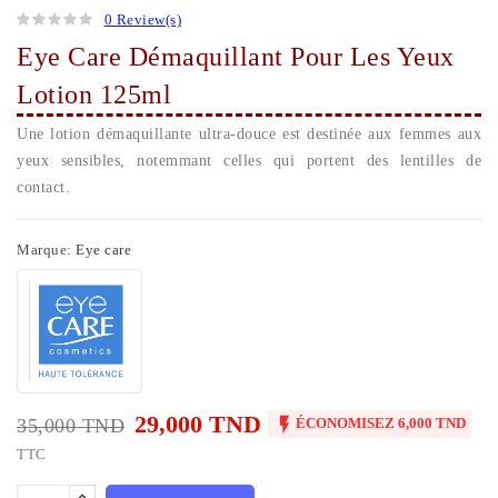
0 Review(s)
Eye Care Démaquillant Pour Les Yeux
Lotion 125ml
Une lotion démaquillante ultra-douce est destinée aux femmes aux
yeux sensibles, notemmant celles qui portent des lentilles de
contact.
Marque:
Eye care
29,000 TND

35,000 TND
ÉCONOMISEZ 6,000 TND
TTC