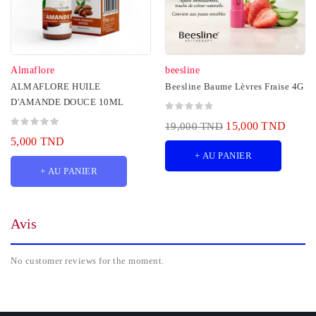
Almaflore
beesline
ALMAFLORE HUILE
Beesline Baume Lèvres Fraise 4G
D'AMANDE DOUCE 10ML
15,000 TND
19,000 TND
5,000 TND
+ AU PANIER
+ AU PANIER
Avis
No customer reviews for the moment.