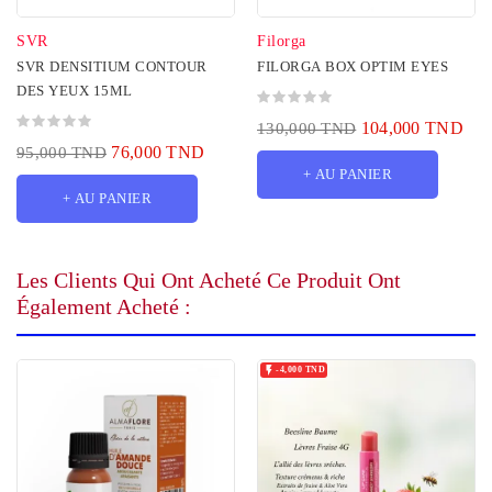
SVR
Filorga
SVR DENSITIUM CONTOUR
FILORGA BOX OPTIM EYES
DES YEUX 15ML
104,000 TND
130,000 TND
76,000 TND
95,000 TND
+ AU PANIER
+ AU PANIER
Les Clients Qui Ont Acheté Ce Produit Ont
Également Acheté :

-4,000 TND