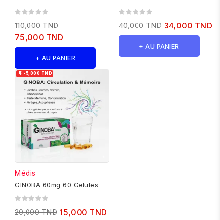
110,000 TND
40,000 TND
34,000 TND
75,000 TND
+ AU PANIER
+ AU PANIER

-5,000 TND
Médis
GINOBA 60mg 60 Gelules
20,000 TND
15,000 TND