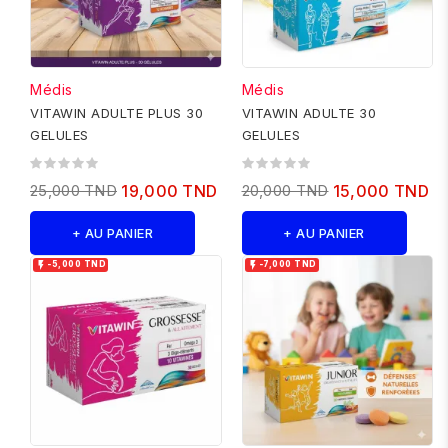
Médis
Médis
VITAWIN ADULTE PLUS 30
VITAWIN ADULTE 30
GELULES
GELULES
25,000 TND
19,000 TND
20,000 TND
15,000 TND
+ AU PANIER
+ AU PANIER


-5,000 TND
-7,000 TND