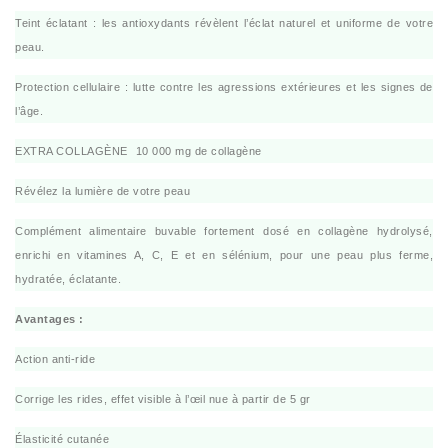
Teint éclatant : les antioxydants révèlent l’éclat naturel et uniforme de votre
peau.
Protection cellulaire : lutte contre les agressions extérieures et les signes de
l’âge.
EXTRA COLLAGÈNE
10 000 mg de collagène
Révélez la lumière de votre peau
Complément alimentaire buvable fortement dosé en collagène hydrolysé,
enrichi en vitamines A, C, E et en sélénium, pour une peau plus ferme,
hydratée, éclatante.
Avantages :
Action anti-ride
Corrige les rides, effet visible à l’œil nue à partir de 5 gr
Élasticité cutanée