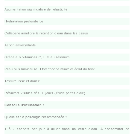
Augmentation significative de l’élasticité
Hydratation profonde
Le
Collagène améliore la rétention d’eau dans les tissus
Action antioxydante
Grâce aux vitamines C, E et au sélénium
Peau plus lumineuse
Effet “bonne mine” et éclat du teint
Texture lisse et douce
Résultats visibles dès 90 jours (étude pattes d’oie)
Conseils D’utilisation :
Quelle est la posologie recommandée ?
1 à 2 sachets par jour à diluer dans un verre d’eau. À consommer de