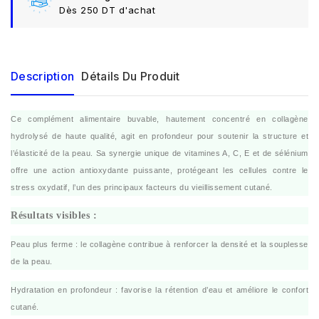
Dès 250 DT d'achat
Description
Détails Du Produit
Ce complément alimentaire buvable, hautement concentré en collagène
hydrolysé de haute qualité, agit en profondeur pour soutenir la structure et
l’élasticité de la peau. Sa synergie unique de vitamines A, C, E et de sélénium
offre une action antioxydante puissante, protégeant les cellules contre le
stress oxydatif, l’un des principaux facteurs du vieillissement cutané.
Résultats visibles :
Peau plus ferme : le collagène contribue à renforcer la densité et la souplesse
de la peau.
Hydratation en profondeur : favorise la rétention d’eau et améliore le confort
cutané.