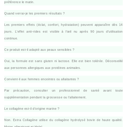
préférence le matin.
Quand verrai-je les premiers résultats ?
Les premiers effets (éclat, confort, hydratation) peuvent apparaître dès 14
jours. L'effet anti-rides est visible à l’œil nu après 90 jours d'utilisation
continue.
Ce produit est-il adapté aux peaux sensibles ?
Oui, la formule est sans gluten ni lactose. Elle est bien tolérée. Déconseillé
aux personnes allergiques aux protéines animales.
Convient-il aux femmes enceintes ou allaitantes ?
Par précaution, consulter un professionnel de santé avant toute
supplémentation pendant la grossesse ou l’allaitement.
Le collagène est-il d’origine marine ?
Non. Extra Collagène utilise du collagène hydrolysé bovin de haute qualité.
Moins allergisant et Halal