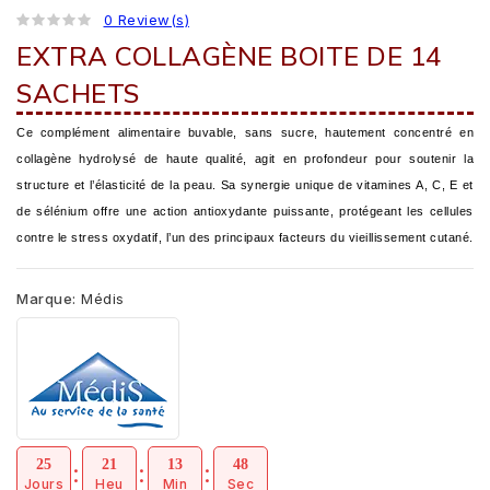
0 Review(s)
EXTRA COLLAGÈNE BOITE DE 14
SACHETS
Ce complément alimentaire buvable, sans sucre, hautement concentré en
collagène hydrolysé de haute qualité, agit en profondeur pour soutenir la
structure et l’élasticité de la peau. Sa synergie unique de vitamines A, C, E et
de sélénium offre une action antioxydante puissante, protégeant les cellules
contre le stress oxydatif, l’un des principaux facteurs du vieillissement cutané.
Marque:
Médis
25
21
13
47
Jours
Heu
Min
Sec