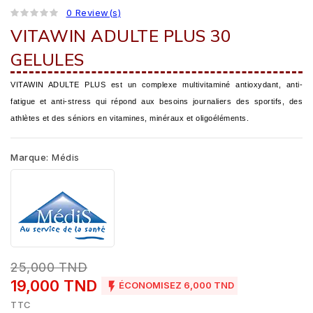
0 Review(s)
VITAWIN ADULTE PLUS 30
GELULES
VITAWIN ADULTE PLUS est un complexe multivitaminé antioxydant, anti-
fatigue et anti-stress qui répond aux besoins journaliers des sportifs, des
athlètes et des séniors en vitamines, minéraux et oligoéléments.
Marque:
Médis
25,000 TND
19,000 TND

ÉCONOMISEZ 6,000 TND
TTC