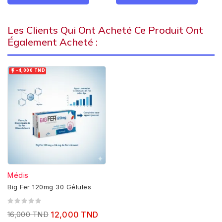
Les Clients Qui Ont Acheté Ce Produit Ont
Également Acheté :

-4,000 TND
Médis
Big Fer 120mg 30 Gélules
16,000 TND
12,000 TND