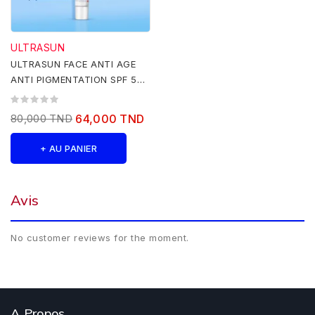
ULTRASUN
ULTRASUN FACE ANTI AGE
ANTI PIGMENTATION SPF 50+
40ML
80,000 TND
64,000 TND
+ AU PANIER
Avis
No customer reviews for the moment.
A Propos