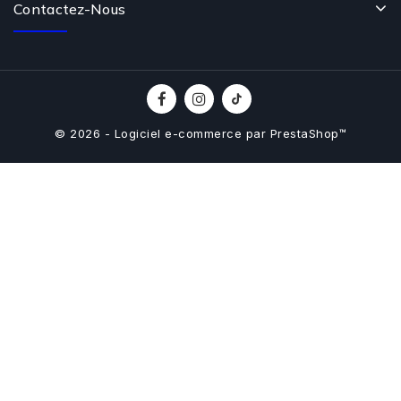
Contactez-Nous
© 2026 - Logiciel e-commerce par PrestaShop™