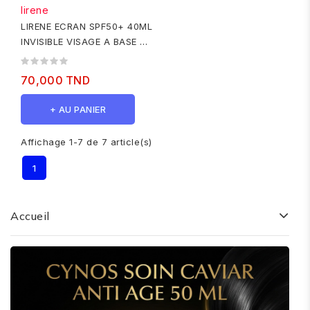
lirene
LIRENE ECRAN SPF50+ 40ML
INVISIBLE VISAGE A BASE DE
VIT E 1+1 OFFERT
70,000 TND
+ AU PANIER
Affichage 1-7 de 7 article(s)
1
Accueil