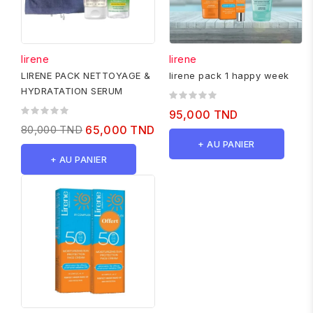
lirene
lirene
LIRENE PACK NETTOYAGE &
lirene pack 1 happy week
HYDRATATION SERUM
95,000 TND
80,000 TND
65,000 TND
+ AU PANIER
+ AU PANIER