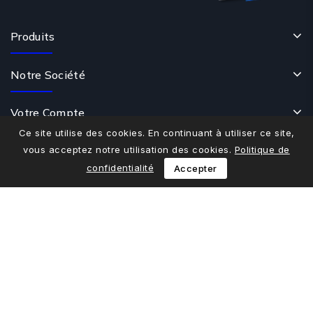
Produits
Notre Société
Votre Compte
Ce site utilise des cookies. En continuant à utiliser ce site,
vous acceptez notre utilisation des cookies.
Politique de
Contactez-Nous
confidentialité
Accepter
© 2026 - Logiciel e-commerce par PrestaShop™