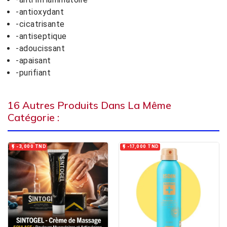
-antioxydant
-cicatrisante
-antiseptique
-adoucissant
-apaisant
-purifiant
16 Autres Produits Dans La Même
Catégorie :


-3,000 TND
-17,000 TND