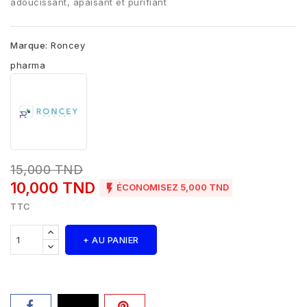
adoucissant, apaisant et purifiant
Marque:
Roncey
pharma
15,000 TND
10,000 TND

ÉCONOMISEZ 5,000 TND
TTC
+ AU PANIER