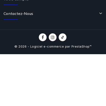
Contactez-Nous
© 2026 - Logiciel e-commerce par PrestaShop™