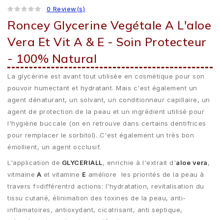
0 Review(s)
Roncey Glycerine Vegétale A L'aloe
Vera Et Vit A & E - Soin Protecteur
- 100% Natural
La glycérine est avant tout utilisée en cosmétique pour son
pouvoir humectant et hydratant. Mais c'est également un
agent dénaturant, un solvant, un conditionneur capillaire, un
agent de protection de la peau et un ingrédient utilisé pour
l'hygiène buccale (on en retrouve dans certains dentifrices
pour remplacer le sorbitol). C'est également un très bon
émollient, un agent occlusif.
L'application de
GLYCERIALL
, enrichie à l'extrait d'
aloe vera
,
vitmaine
A
et vitamine
E
améliore les priorités de la peau à
travers f=différentrd actions: l'hydratation, revitalisation du
tissu cutané, élinimation des toxines de la peau, anti-
inflamatoires, antioxydant, cicatrisant, anti septique,