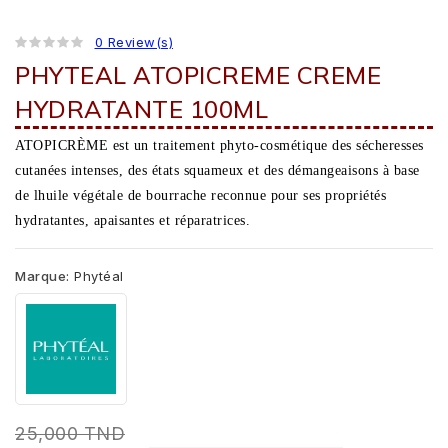
0 Review(s)
PHYTEAL ATOPICREME CREME
HYDRATANTE 100ML
ATOPICRÈME est un traitement phyto-cosmétique des sécheresses
cutanées intenses, des états squameux et des démangeaisons à base
de lhuile végétale de bourrache reconnue pour ses propriétés
hydratantes, apaisantes et réparatrices.
Marque:
Phytéal
25,000 TND