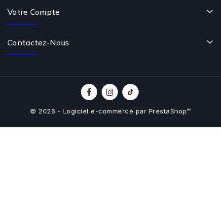
Votre Compte
Contactez-Nous
© 2026 - Logiciel e-commerce par PrestaShop™