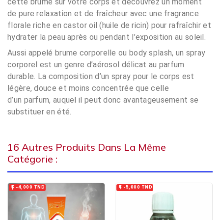
cette brume sur votre corps et découvrez un moment
de pure relaxation et de fraîcheur avec une fragrance
florale riche en castor oil (huile de ricin) pour rafraîchir et
hydrater la peau après ou pendant l’exposition au soleil.
Aussi appelé brume corporelle ou body splash, un spray
corporel est un genre d’aérosol délicat au parfum
durable. La composition d’un spray pour le corps est
légère, douce et moins concentrée que celle
d’un parfum, auquel il peut donc avantageusement se
substituer en été.
16 Autres Produits Dans La Même
Catégorie :


-4,000 TND
-5,000 TND