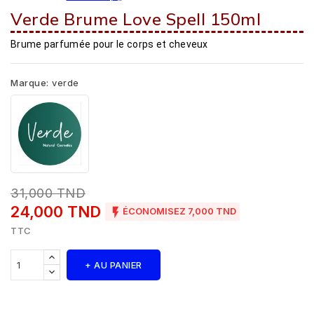
Verde Brume Love Spell 150ml
Brume parfumée pour le corps et cheveux
Marque:
verde
31,000 TND
24,000 TND

ÉCONOMISEZ 7,000 TND
TTC
+ AU PANIER