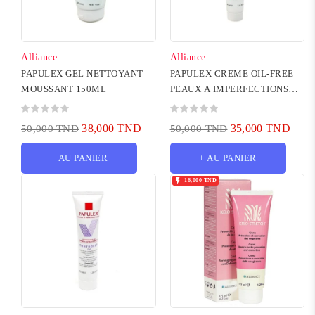
Alliance
Alliance
PAPULEX GEL NETTOYANT
PAPULEX CREME OIL-FREE
MOUSSANT 150ML
PEAUX A IMPERFECTIONS
40ML
38,000 TND
35,000 TND
50,000 TND
50,000 TND
+ AU PANIER
+ AU PANIER

-16,000 TND