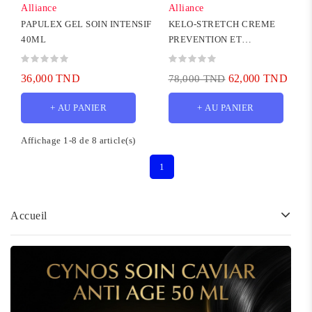
Alliance
Alliance
PAPULEX GEL SOIN INTENSIF
KELO-STRETCH CREME
40ML
PREVENTION ET
CORRECTION DES
VERGETURES,125ML
36,000 TND
62,000 TND
78,000 TND
+ AU PANIER
+ AU PANIER
Affichage 1-8 de 8 article(s)
1
Accueil