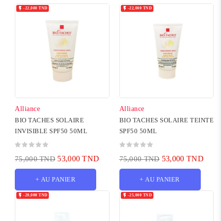


-22,000 TND
-22,000 TND
Alliance
Alliance
BIO TACHES SOLAIRE
BIO TACHES SOLAIRE TEINTE
INVISIBLE SPF50 50ML
SPF50 50ML
53,000 TND
53,000 TND
75,000 TND
75,000 TND
+ AU PANIER
+ AU PANIER


-20,000 TND
-25,000 TND