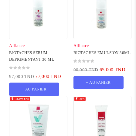
Alliance
Alliance
BIOTACHES SERUM
BIOTACHES EMULSION 30ML
DEPIGMENTANT 30 ML
65,000 TND
90,000 TND
77,000 TND
97,000 TND
+ AU PANIER
+ AU PANIER


-12,000 TND
-30%