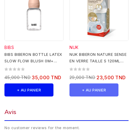
BIBS
NUK
BIBS BIBERON BOTTLE LATEX
NUK BIBERON NATURE SENSE
SLOW FLOW BLUSH 0M+
EN VERRE TAILLE S 120ML
150ML
BLEU
45,000 TND
35,000 TND
29,000 TND
23,500 TND
+ AU PANIER
+ AU PANIER
Avis
No customer reviews for the moment.