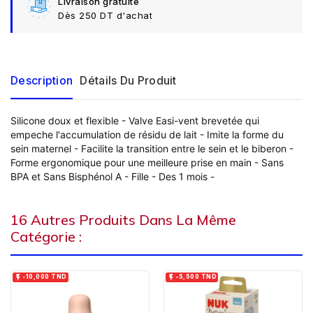
Livraison gratuite
Dès 250 DT d'achat
Description
Détails Du Produit
Silicone doux et flexible - Valve Easi-vent brevetée qui
empeche l'accumulation de résidu de lait - Imite la forme du
sein maternel - Facilite la transition entre le sein et le biberon -
Forme ergonomique pour une meilleure prise en main - Sans
BPA et Sans Bisphénol A - Fille - Des 1 mois -
16 Autres Produits Dans La Même
Catégorie :


-10,000 TND
-5,500 TND