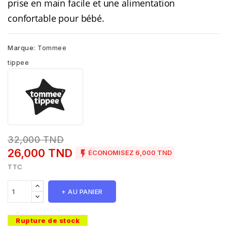
prise en main facile et une alimentation
confortable pour bébé.
Marque:
Tommee
tippee
32,000 TND
26,000 TND

ÉCONOMISEZ 6,000 TND
TTC
+ AU PANIER
Rupture de stock