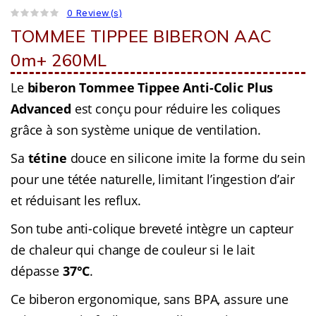
0 Review(s)
TOMMEE TIPPEE BIBERON AAC
0m+ 260ML
Le
biberon Tommee Tippee Anti-Colic Plus
Advanced
est conçu pour réduire les coliques
grâce à son système unique de ventilation.
Sa
tétine
douce en silicone imite la forme du sein
pour une tétée naturelle, limitant l’ingestion d’air
et réduisant les reflux.
Son tube anti-colique breveté intègre un capteur
de chaleur qui change de couleur si le lait
dépasse
37°C
.
Ce biberon ergonomique, sans BPA, assure une