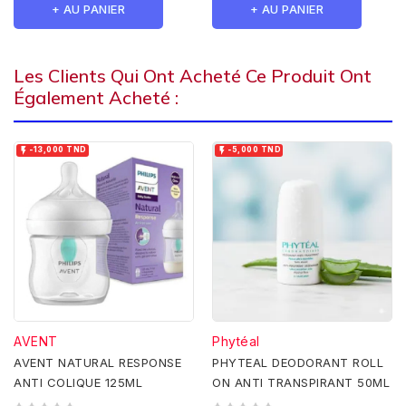
+ AU PANIER
+ AU PANIER
Les Clients Qui Ont Acheté Ce Produit Ont
Également Acheté :


-13,000 TND
-5,000 TND
AVENT
Phytéal
AVENT NATURAL RESPONSE
PHYTEAL DEODORANT ROLL
ANTI COLIQUE 125ML
ON ANTI TRANSPIRANT 50ML