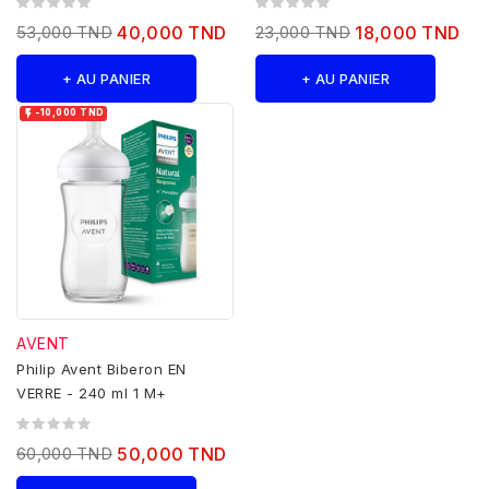
53,000 TND
40,000 TND
23,000 TND
18,000 TND
+ AU PANIER
+ AU PANIER

-10,000 TND
AVENT
Philip Avent Biberon EN
VERRE - 240 ml 1 M+
60,000 TND
50,000 TND