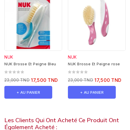
NUK
NUK
NUK Brosse Et Peigne Bleu
NUK Brosse Et Peigne rose
23,000 TND
17,500 TND
23,000 TND
17,500 TND
+ AU PANIER
+ AU PANIER
Les Clients Qui Ont Acheté Ce Produit Ont
Également Acheté :