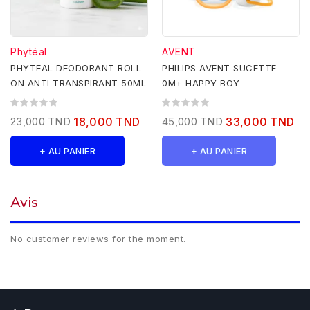
Phytéal
AVENT
PHYTEAL DEODORANT ROLL
PHILIPS AVENT SUCETTE
ON ANTI TRANSPIRANT 50ML
0M+ HAPPY BOY
23,000 TND
18,000 TND
45,000 TND
33,000 TND
+ AU PANIER
+ AU PANIER
Avis
No customer reviews for the moment.