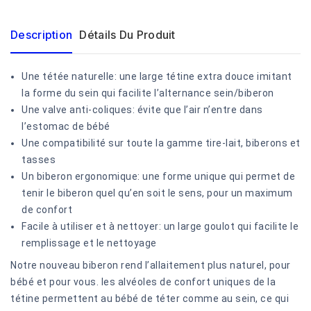
Description
Détails Du Produit
Une tétée naturelle: une large tétine extra douce imitant
la forme du sein qui facilite l’alternance sein/biberon
Une valve anti-coliques: évite que l’air n’entre dans
l’estomac de bébé
Une compatibilité sur toute la gamme tire-lait, biberons et
tasses
Un biberon ergonomique: une forme unique qui permet de
tenir le biberon quel qu’en soit le sens, pour un maximum
de confort
Facile à utiliser et à nettoyer: un large goulot qui facilite le
remplissage et le nettoyage
Notre nouveau biberon rend l’allaitement plus naturel, pour
bébé et pour vous. les alvéoles de confort uniques de la
tétine permettent au bébé de téter comme au sein, ce qui