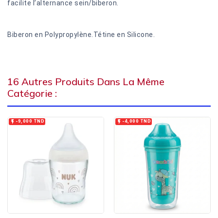
facilite l’alternance sein/biberon.
Biberon en Polypropylène.Tétine en Silicone.
16 Autres Produits Dans La Même
Catégorie :


-9,000 TND
-4,000 TND