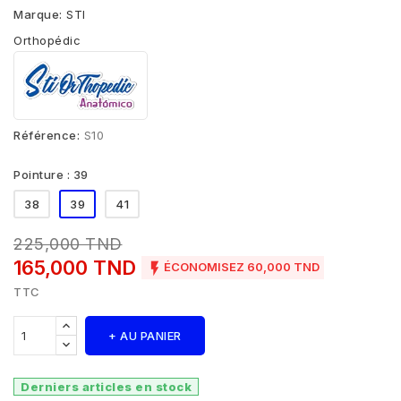
Marque:
STI
Orthopédic
Référence:
S10
Pointure : 39
38
39
41
225,000 TND
165,000 TND

ÉCONOMISEZ 60,000 TND
TTC
+ AU PANIER
Derniers articles en stock