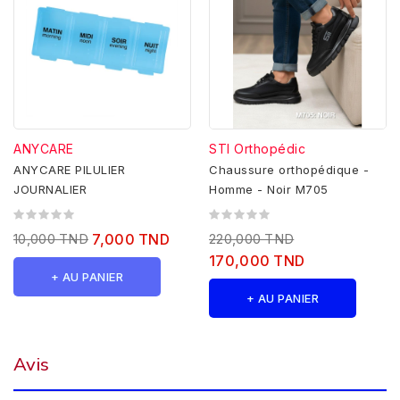
ANYCARE
STI Orthopédic
ANYCARE PILULIER
Chaussure orthopédique -
JOURNALIER
Homme - Noir M705
10,000 TND
7,000 TND
220,000 TND
170,000 TND
+ AU PANIER
+ AU PANIER
Avis