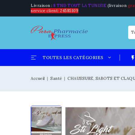
Livraison :
8 TND TOUT LA TUNISIE
(livraison
gra
service client: 24585109
flash_
TOUTES LES CATÉGORIES
Accueil
Santé
CHAUSSURE, SABOTS ET CLA