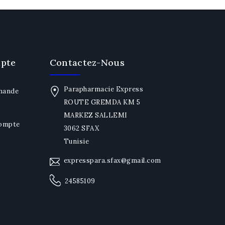
pte
Contactez-Nous
Parapharmacie Express
mande
ROUTE GREMDA KM 5
MARKEZ SALLEMI
Compte
3062 SFAX
Tunisie
expresspara.sfax@gmail.com
24585109