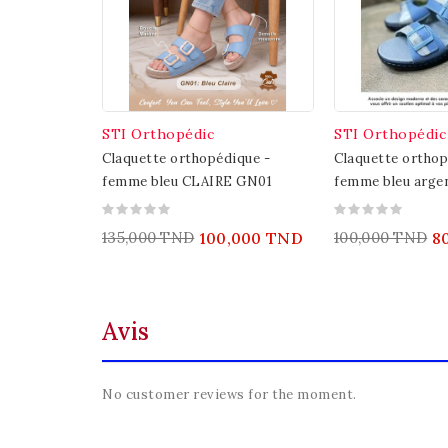
STI Orthopédic
STI Orthopédic
Claquette orthopédique -
Claquette orthop
femme bleu CLAIRE GN01
femme bleu arge
135,000 TND
100,000 TND
100,000 TND
8
Avis
No customer reviews for the moment.