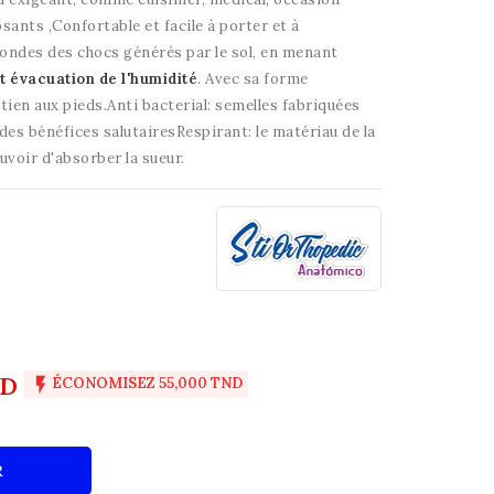
sants ,Confortable et facile à porter et à
 ondes des chocs générés par le sol, en menant
t évacuation de l'humidité
. Avec sa forme
utien aux pieds.Anti bacterial: semelles fabriquées
es bénéfices salutairesRespirant: le matériau de la
uvoir d'absorber la sueur.
ND

ÉCONOMISEZ 55,000 TND
R