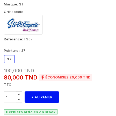
Marque:
STI
Orthopédic
Référence:
FS07
Pointure : 37
37
100,000 TND
80,000 TND

ÉCONOMISEZ 20,000 TND
TTC
+ AU PANIER
Derniers articles en stock