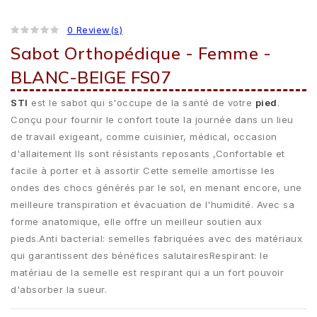
0 Review(s)
Sabot Orthopédique - Femme -
BLANC-BEIGE FS07
STI
est le sabot qui s'occupe de la santé de votre
pied
.
Conçu pour fournir le confort toute la journée dans un lieu
de travail exigeant, comme cuisinier, médical, occasion
d'allaitement Ils sont résistants reposants ,Confortable et
facile à porter et à assortir Cette semelle amortisse les
ondes des chocs générés par le sol, en menant encore, une
meilleure transpiration et évacuation de l'humidité. Avec sa
forme anatomique, elle offre un meilleur soutien aux
pieds.Anti bacterial: semelles fabriquées avec des matériaux
qui garantissent des bénéfices salutairesRespirant: le
matériau de la semelle est respirant qui a un fort pouvoir
d'absorber la sueur.