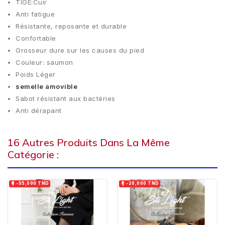
TIGE:Cuir
Anti fatigue
Résistante, reposante et durable
Confortable
Grosseur dure sur les causes du pied
Couleur: saumon
Poids Léger
semelle amovible
Sabot résistant aux bactéries
Anti dérapant
16 Autres Produits Dans La Même
Catégorie :


-55,000 TND
-20,000 TND