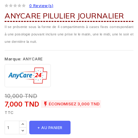
0 Review(s)
ANYCARE PILULIER JOURNALIER
Il se présente sous la forme de 4 compartiments à cases fixes correspondant
à une posologie pouvant inclure une prise le le matin, une le midi, une le soir et
une dernière la nuit.
Marque:
ANYCARE
10,000 TND
7,000 TND

ÉCONOMISEZ 3,000 TND
TTC
+ AU PANIER