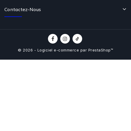
Contactez-Nous
© 2026 - Logiciel e-commerce par PrestaShop™