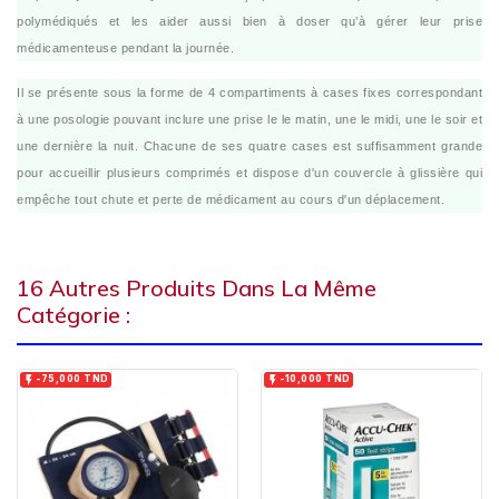
polymédiqués et les aider aussi bien à doser qu’à gérer leur prise
médicamenteuse pendant la journée.
Il se présente sous la forme de 4 compartiments à cases fixes correspondant
à une posologie pouvant inclure une prise le le matin, une le midi, une le soir et
une dernière la nuit. Chacune de ses quatre cases est suffisamment grande
pour accueillir plusieurs comprimés et dispose d'un couvercle à glissière qui
empêche tout chute et perte de médicament au cours d'un déplacement.
16 Autres Produits Dans La Même
Catégorie :


-75,000 TND
-10,000 TND