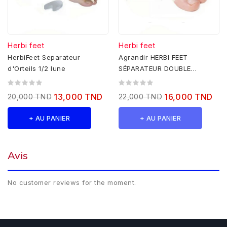
Herbi feet
Herbi feet
HerbiFeet Separateur
Agrandir HERBI FEET
d'Orteils 1/2 lune
SÉPARATEUR DOUBLE
ACTION
20,000 TND
13,000 TND
22,000 TND
16,000 TND
+ AU PANIER
+ AU PANIER
Avis
No customer reviews for the moment.