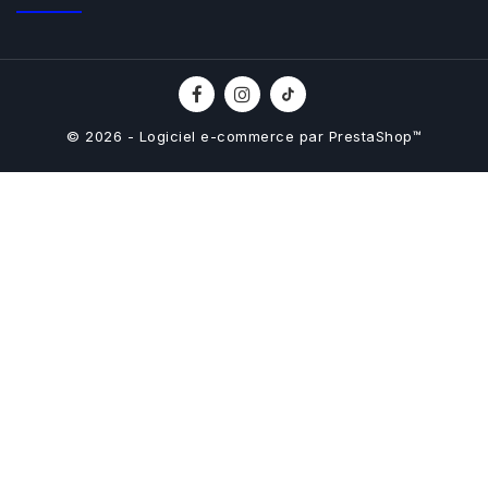
© 2026 - Logiciel e-commerce par PrestaShop™