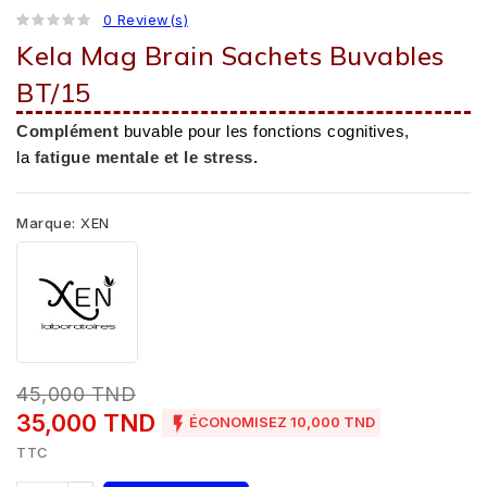
0 Review(s)
Kela Mag Brain Sachets Buvables
BT/15
Complément
buvable pour les fonctions cognitives,
la
fatigue mentale et le stress.
Marque:
XEN
45,000 TND
35,000 TND

ÉCONOMISEZ 10,000 TND
TTC