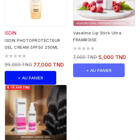
ISDIN
Vaseline Lip Stick Ultra
FRAMBOISE
ISDIN PHOTOPROTECTEUR
GEL CREAM SPF50 250ML
7,000 TND
5,000 TND
99,000 TND
77,000 TND
+ AU PANIER
+ AU PANIER

-10,000 TND