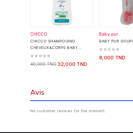
CHICCO
Baby pur
CHICCO SHAMPOOING
BABY PUR GOUP
CHEVEUX&CORPS BABY
MOMENTS, 500 ml
8,000 TND
40,000 TND
32,000 TND
Avis
No customer reviews for the moment.