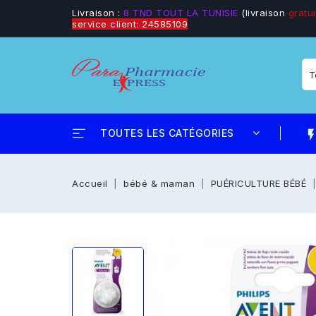
Livraison :
8 TND TOUT LA TUNISIE
(livraison
gratui
service client: 24585109
TOUTES LES CATÉGORIES
flash_
Accueil
bébé & maman
PUÉRICULTURE BÉBÉ