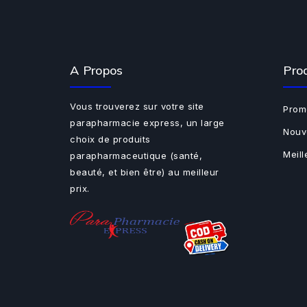
A Propos
Pro
Vous trouverez sur votre site
Prom
parapharmacie express, un large
Nouv
choix de produits
Meil
parapharmaceutique (santé,
beauté, et bien être) au meilleur
prix.