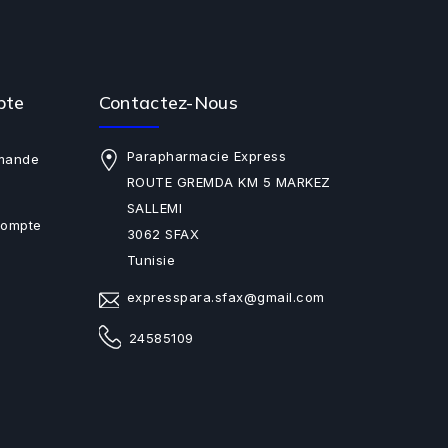
pte
Contactez-Nous
Parapharmacie Express
mande
ROUTE GREMDA KM 5 MARKEZ
SALLEMI
Compte
3062 SFAX
Tunisie
expresspara.sfax@gmail.com
24585109