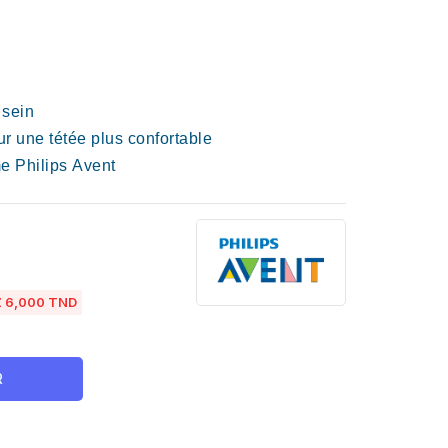
 sein
ur une tétée plus confortable
e Philips Avent
 6,000 TND
R