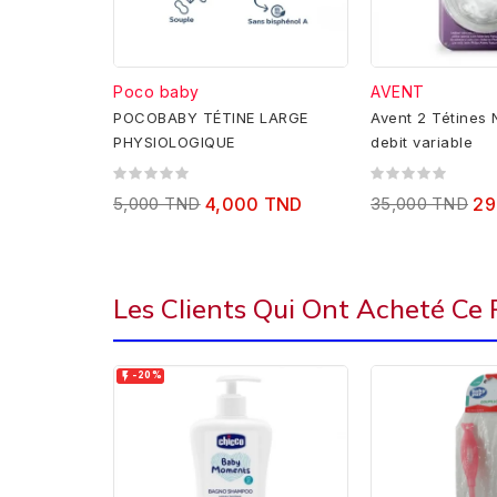
Poco baby
AVENT
POCOBABY TÉTINE LARGE
Avent 2 Tétines 
PHYSIOLOGIQUE
debit variable
5,000 TND
4,000 TND
35,000 TND
29
Les Clients Qui Ont Acheté Ce

-20%