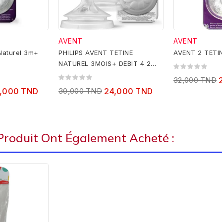
AVENT
AVENT
Naturel 3m+
PHILIPS AVENT TETINE
AVENT 2 TETI
NATUREL 3MOIS+ DEBIT 4 2
PIECES
32,000 TND
,000 TND
30,000 TND
24,000 TND
 Produit Ont Également Acheté :