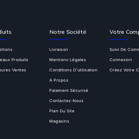
duits
Notre Société
Votre Com
otions
Livraison
Suivi De Com
eaux Produits
Mentions Légales
Connexion
leures Ventes
Conditions D'utilisation
Créez Votre 
A Propos
Paiement Sécurisé
Contactez-Nous
Plan Du Site
Magasins