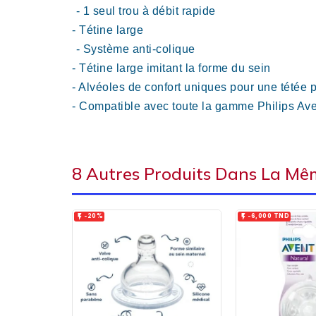
-
1 seul trou à débit rapide
- Tétine large
- Système anti-colique
- Tétine large imitant la forme du sein
- Alvéoles de confort uniques pour une tétée p
- Compatible avec toute la gamme Philips Av
8 Autres Produits Dans La Mêm


-20%
-6,000 TND