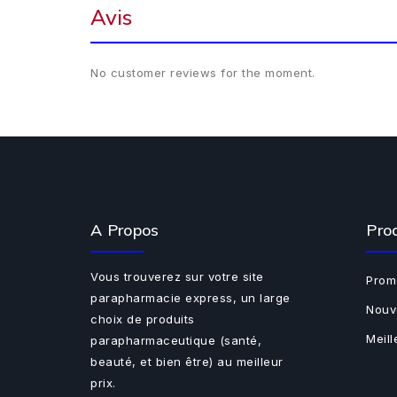
Avis
No customer reviews for the moment.
A Propos
Pro
Vous trouverez sur votre site
Prom
parapharmacie express, un large
Nouv
choix de produits
Meil
parapharmaceutique (santé,
beauté, et bien être) au meilleur
prix.