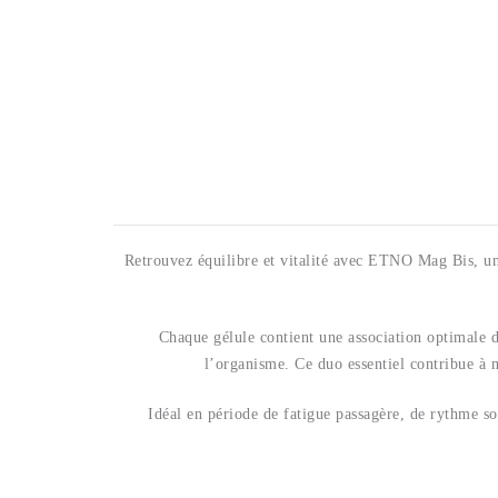
Retrouvez équilibre et vitalité avec ETNO Mag Bis, un
Chaque gélule contient une association optimale 
l’organisme. Ce duo essentiel contribue à m
Idéal en période de fatigue passagère, de rythme s