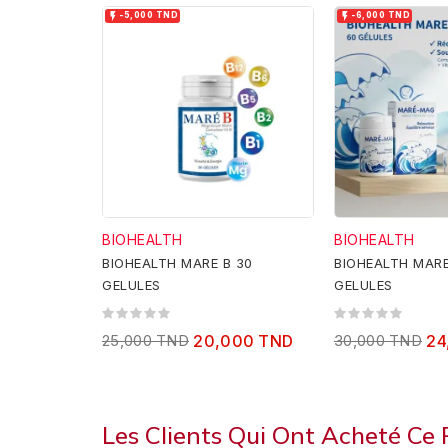


-5,000 TND
-6,000 TND
BIOHEALTH
BIOHEALTH
BIOHEALTH MARE B 30
BIOHEALTH MAR
GELULES
GELULES
25,000 TND
20,000 TND
30,000 TND
24
Les Clients Qui Ont Acheté Ce