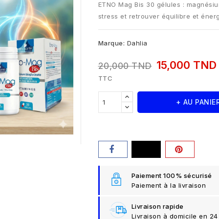
ETNO Mag Bis 30 gélules : magnésium
stress et retrouver équilibre et éner
Marque:
Dahlia
15,000 TN
20,000 TND
TTC
+ AU PANIE
Paiement 100% sécurisé
Paiement à la livraison
Livraison rapide
Livraison à domicile en 24