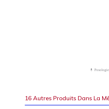
💊 Posologie
16 Autres Produits Dans La M