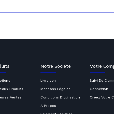
duits
Notre Société
Votre Com
otions
Livraison
Suivi De Com
eaux Produits
Mentions Légales
Connexion
leures Ventes
Conditions D'utilisation
Créez Votre 
A Propos