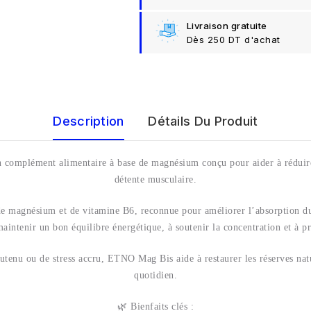
Livraison gratuite
Dès 250 DT d'achat
Description
Détails Du Produit
 complément alimentaire à base de magnésium conçu pour aider à réduire l
détente musculaire.
de magnésium et de vitamine B6, reconnue pour améliorer l’absorption du
aintenir un bon équilibre énergétique, à soutenir la concentration et à pr
outenu ou de stress accru, ETNO Mag Bis aide à restaurer les réserves na
quotidien.
🌿 Bienfaits clés :