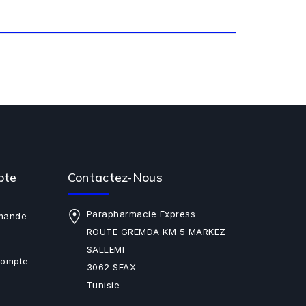
pte
Contactez-Nous
Parapharmacie Express
mande
ROUTE GREMDA KM 5 MARKEZ
SALLEMI
Compte
3062 SFAX
Tunisie