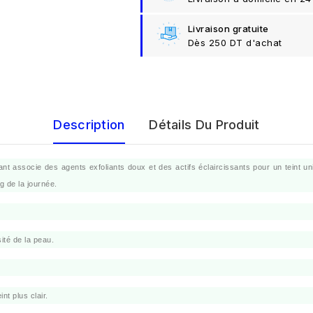
Livraison gratuite
Dès 250 DT d'achat
Description
Détails Du Produit
nt associe des agents exfoliants doux et des actifs éclaircissants pour un teint unif
g de la journée.
ité de la peau.
nt plus clair.