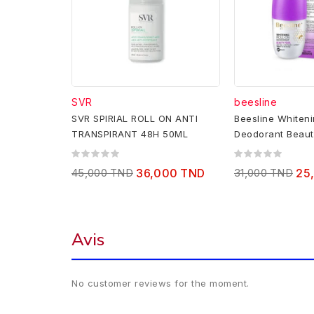
SVR
beesline
SVR SPIRIAL ROLL ON ANTI
Beesline Whiteni
TRANSPIRANT 48H 50ML
Deodorant Beaut
45,000 TND
36,000 TND
31,000 TND
25
Avis
No customer reviews for the moment.