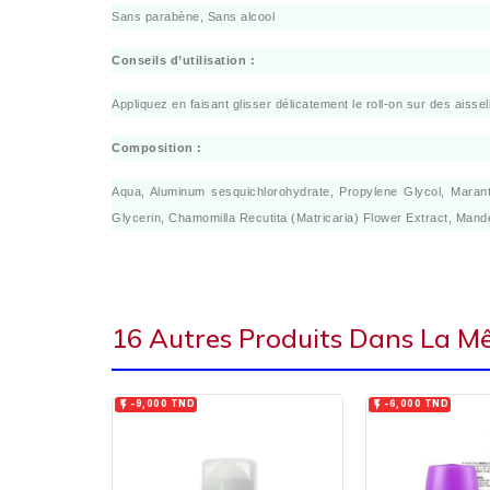
Sans parabène, Sans alcool
Conseils d’utilisation :
Appliquez en faisant glisser délicatement le roll-on sur des aisse
Composition :
Aqua, Aluminum sesquichlorohydrate, Propylene Glycol, Marant
Glycerin, Chamomilla Recutita (Matricaria) Flower Extract, Mande
16 Autres Produits Dans La M


-9,000 TND
-6,000 TND