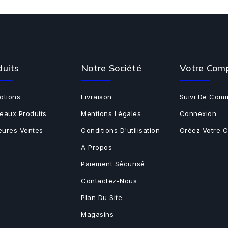
duits
Notre Société
Votre Com
otions
Livraison
Suivi De Com
eaux Produits
Mentions Légales
Connexion
leures Ventes
Conditions D'utilisation
Créez Votre 
A Propos
Paiement Sécurisé
Contactez-Nous
Plan Du Site
Magasins