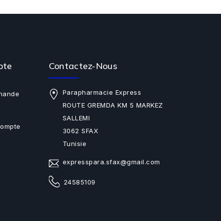
pte
Contactez-Nous
Parapharmacie Express
mande
ROUTE GREMDA KM 5 MARKEZ
SALLEMI
Compte
3062 SFAX
Tunisie
expresspara.sfax@gmail.com
24585109