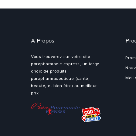
A Propos
Pro
Vous trouverez sur votre site
Prom
parapharmacie express, un large
Nouv
choix de produits
Meil
parapharmaceutique (santé,
beauté, et bien être) au meilleur
prix.