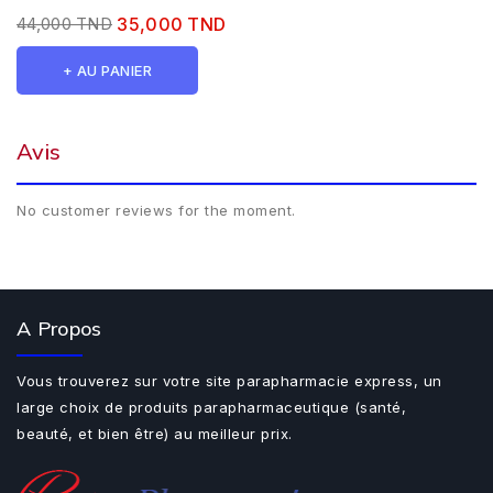
44,000 TND
35,000 TND
+ AU PANIER
Avis
No customer reviews for the moment.
A Propos
Vous trouverez sur votre site parapharmacie express, un
large choix de produits parapharmaceutique (santé,
beauté, et bien être) au meilleur prix.