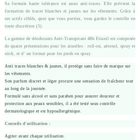
Sa formule haute tolérance est aussi anti-traces. Elle prévient la
formation de traces blanches et jaunes sur les vêtements. Grâce à
ses actifs ciblés, quoi que vous portiez, vous gardez le contrôle en
toute discrétion (3).
La gamme de déodorants Anti-Transpirant 48h Etiaxil est composée
de quatre présentations pour les aisselles : roll-on, aérosol, spray et
stick, et d’ un format pour les pieds en spray.
Anti traces blanches & jaunes, il protège sans faire de marque sur
les vêtements.
Son parfum discret et léger procure une sensation de fraîcheur tout
au long de la journée.
Formulé sans alcool et sans paraben pour assurer douceur et
protection aux peaux sensibles, il a été testé sous contrôle
dermatologique et est hypoallergénique.
Conseils d'utilisation :
Agiter avant chaque utilisation.