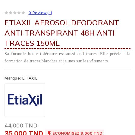
0 Review(s)
ETIAXIL AEROSOL DEODORANT
ANTI TRANSPIRANT 48H ANTI
TRACES 150ML
Sa formule haute tolérance est aussi anti-traces. Elle prévient la
formation de traces blanches et jaunes sur les vêtements.
Marque:
ETIAXIL
44,000 TND
35,000 TND

ÉCONOMISEZ 9,000 TND