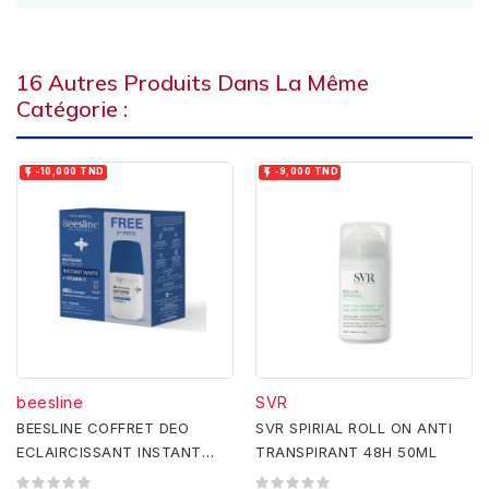
16 Autres Produits Dans La Même
Catégorie :


-10,000 TND
-9,000 TND
beesline
SVR
BEESLINE COFFRET DEO
SVR SPIRIAL ROLL ON ANTI
ECLAIRCISSANT INSTANT
TRANSPIRANT 48H 50ML
WHITE