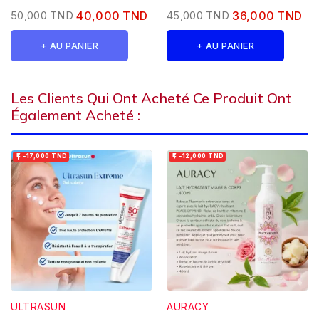
50,000 TND
40,000 TND
45,000 TND
36,000 TND
+ AU PANIER
+ AU PANIER
Les Clients Qui Ont Acheté Ce Produit Ont
Également Acheté :


-17,000 TND
-12,000 TND
ULTRASUN
AURACY