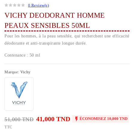
0 Review(s)
VICHY DEODORANT HOMME
PEAUX SENSIBLES 50ML
Pour les hommes, à la peau sensible, qui recherchent une efficacité
déodorante et anti-transpirante longue durée.
Contenance : 50 ml
Marque:
Vichy
41,000 TND

51,000 TND
ÉCONOMISEZ 10,000 TND
TTC