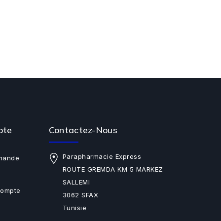
pte
Contactez-Nous
Parapharmacie Express
mande
ROUTE GREMDA KM 5 MARKEZ
SALLEMI
Compte
3062 SFAX
Tunisie