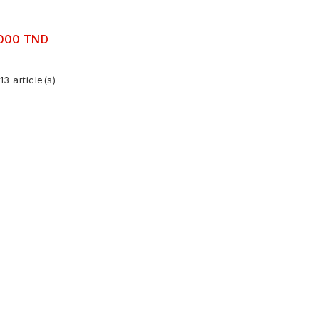
000 TND
13 article(s)