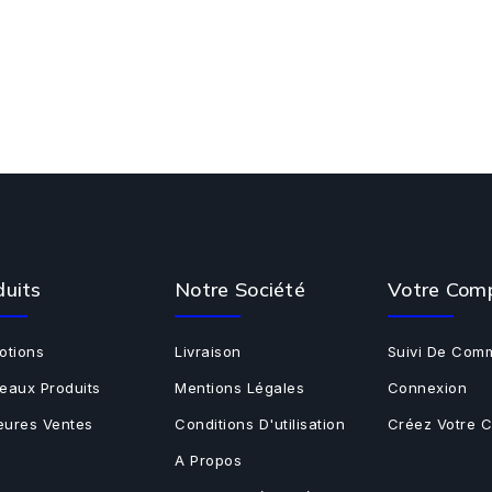
duits
Notre Société
Votre Com
otions
Livraison
Suivi De Com
eaux Produits
Mentions Légales
Connexion
leures Ventes
Conditions D'utilisation
Créez Votre 
A Propos