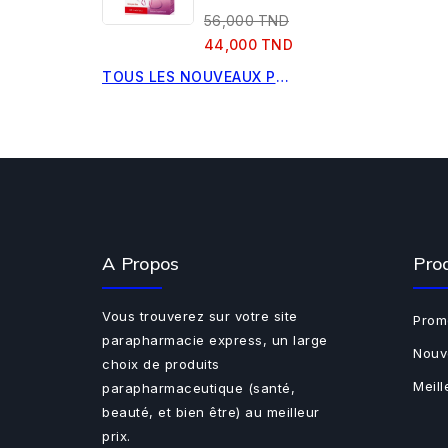
56,000 TND
44,000 TND
TOUS LES NOUVEAUX PRODUITS
A Propos
Pro
Vous trouverez sur votre site
Prom
parapharmacie express, un large
Nouv
choix de produits
Meil
parapharmaceutique (santé,
beauté, et bien être) au meilleur
prix.