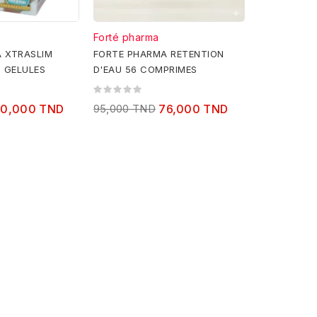
Forté pharma
 XTRASLIM
FORTE PHARMA RETENTION
0 GELULES
D'EAU 56 COMPRIMES
70,000 TND
95,000 TND
76,000 TND