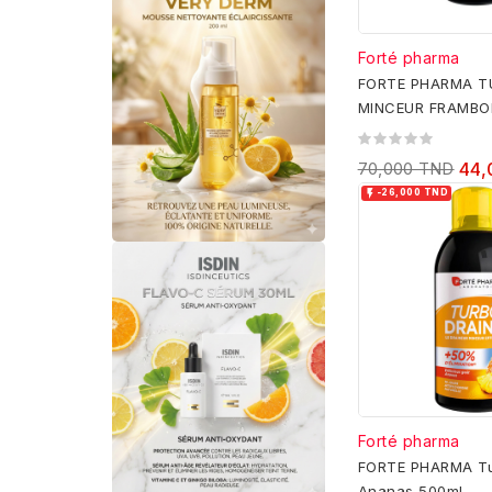
Forté pharma
FORTE PHARMA T
MINCEUR FRAMBO
70,000 TND
44,

-26,000 TND
Forté pharma
FORTE PHARMA Tu
Ananas 500ml