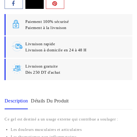
Paiement 100% sécurisé
Paiement à la livraison
Livraison rapide
Livraison à domicile en 24 à 48 H
Livraison gratuite
Dès 250 DT d'achat
Description
Détails Du Produit
Ce gel est destiné a un usage externe qui contribue a soulager :
Les douleurs musculaires et articulaires
Les rhumatismes non inflammatoires