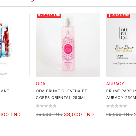


-10,000 TND
-5,000 TND
ODA
AURACY
 ANTI
ODA BRUME CHEVEUX ET
BRUME PARFU
CORPS ORIENTAL 250ML
AURACY 250M
,600 TND
48,000 TND
38,000 TND
25,000 TND