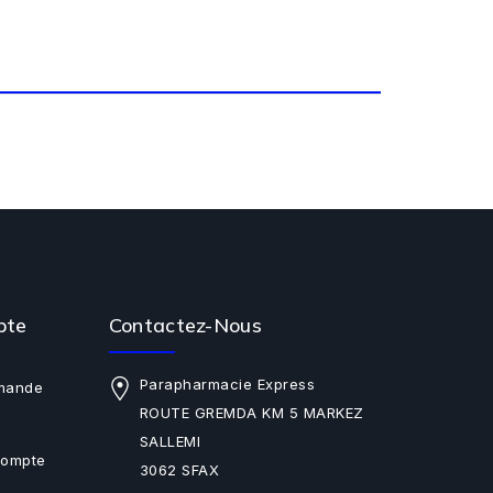
pte
Contactez-Nous
Parapharmacie Express
mande
ROUTE GREMDA KM 5 MARKEZ
SALLEMI
Compte
3062 SFAX