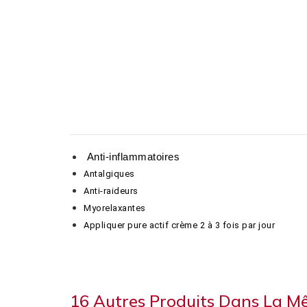
Anti-inflammatoires
Antalgiques
Anti-raideurs
Myorelaxantes
Appliquer pure actif crème 2 à 3 fois par jour
16 Autres Produits Dans La M