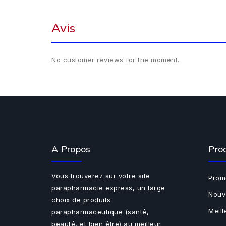
Avis
No customer reviews for the moment.
A Propos
Pro
Vous trouverez sur votre site
Prom
parapharmacie express, un large
Nouv
choix de produits
Meil
parapharmaceutique (santé,
beauté, et bien être) au meilleur