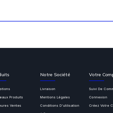
duits
Notre Société
Votre Com
otions
Livraison
Suivi De Com
eaux Produits
Mentions Légales
Connexion
leures Ventes
Conditions D'utilisation
Créez Votre 