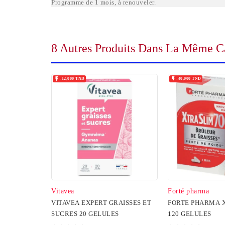
Programme de 1 mois, à renouveler.
8 Autres Produits Dans La Même Ca


-12,000 TND
-40,000 TND
Vitavea
Forté pharma
VITAVEA EXPERT GRAISSES ET
FORTE PHARMA X
SUCRES 20 GELULES
120 GELULES