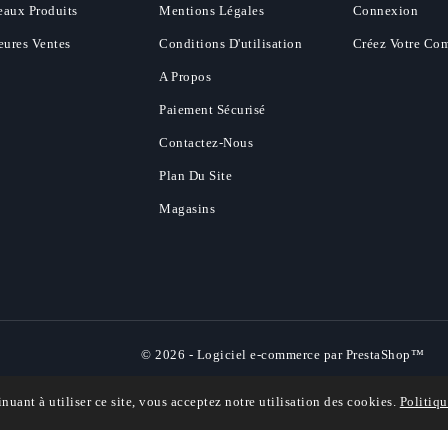
aux Produits
Mentions Légales
Connexion
eures Ventes
Conditions D'utilisation
Créez Votre Co
A Propos
Paiement Sécurisé
Contactez-Nous
Plan Du Site
Magasins
© 2026 - Logiciel e-commerce par PrestaShop™
inuant à utiliser ce site, vous acceptez notre utilisation des cookies.
Politiqu