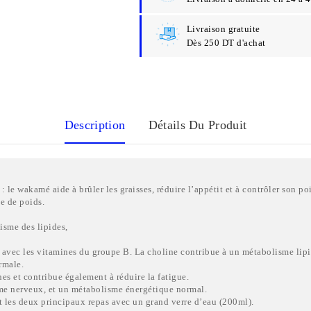
Livraison gratuite
Dès 250 DT d'achat
Description
Détails Du Produit
le wakamé aide à brûler les graisses, réduire l’appétit et à contrôler son po
te de poids.
isme des lipides,
ie avec les vitamines du groupe B. La choline contribue à un métabolisme lip
rmale.
es et contribue également à réduire la fatigue.
ème nerveux, et un métabolisme énergétique normal.
nt les deux principaux repas avec un grand verre d’eau (200ml).