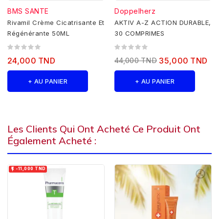
BMS SANTE
Doppelherz
Rivamil Crème Cicatrisante Et
AKTIV A-Z ACTION DURABLE,
Régénérante 50ML
30 COMPRIMES
24,000 TND
44,000 TND
35,000 TND
+ AU PANIER
+ AU PANIER
Les Clients Qui Ont Acheté Ce Produit Ont
Également Acheté :

-11,000 TND