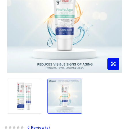
0 Review(s)