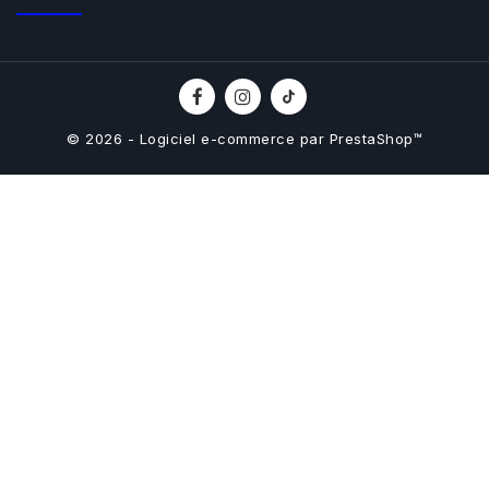
© 2026 - Logiciel e-commerce par PrestaShop™