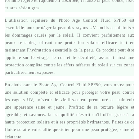
formule légère et rapidement absorbée, il laisse la peau douce, lisse
et sans résidu gras.
L'utilisation régulière du Photo Age Control Fluid SPF50 est
essentielle pour protéger la peau des rayons UV nocifs et minimiser
les dommages causés par le soleil. Il convient parfaitement aux
peaux sensibles, offrant une protection solaire efficace tout en
maintenant l'hydratation essentielle de la peau. Ce produit peut être
appliqué sur le visage, le cou et le décolleté, assurant ainsi une
protection complète contre les effets néfastes du soleil sur ces zones
particulièrement exposées.
En choisissant le Photo Age Control Fluid SPF50, vous optez pour
une solution complète et efficace pour protéger votre peau contre
les rayons UV, prévenir le vieillissement prématuré et maintenir
une apparence saine et jeune. Profitez de sa texture légère et
agréable, et savourez la tranquillité d'esprit qu'il offre grâce à sa
haute protection solaire et à ses propriétés hydratantes. Faites de ce
fluide solaire votre allié quotidien pour une peau protégée, saine et
éclatante.