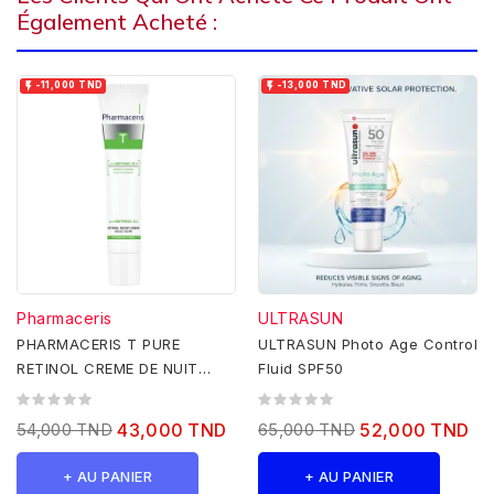
Également Acheté :


-11,000 TND
-13,000 TND
Pharmaceris
ULTRASUN
PHARMACERIS T PURE
ULTRASUN Photo Age Control
RETINOL CREME DE NUIT
Fluid SPF50
40ML
54,000 TND
43,000 TND
65,000 TND
52,000 TND
+ AU PANIER
+ AU PANIER