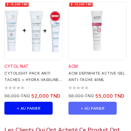


-16,000 TND
-13,000 TND
CYTOL NAT
ACM
CYTOLIGHT PACK ANTI
ACM DEPIWHITE ACTIVE GEL
TÄCHES + HYDRA VASELINE
ANTI-TACHE 40ML
100ML GRATUIT
68,000 TND
52,000 TND
68,000 TND
55,000 TND
+ AU PANIER
+ AU PANIER
Les Clients Qui Ont Acheté Ce Produit Ont