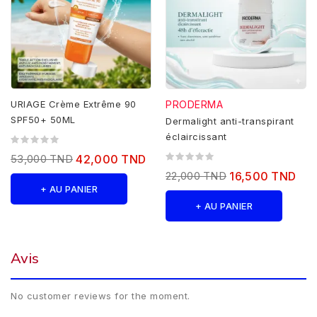
URIAGE Crème Extrême 90
PRODERMA
SPF50+ 50ML
Dermalight anti-transpirant
éclaircissant
53,000 TND
42,000 TND
22,000 TND
16,500 TND
+ AU PANIER
+ AU PANIER
Avis
No customer reviews for the moment.