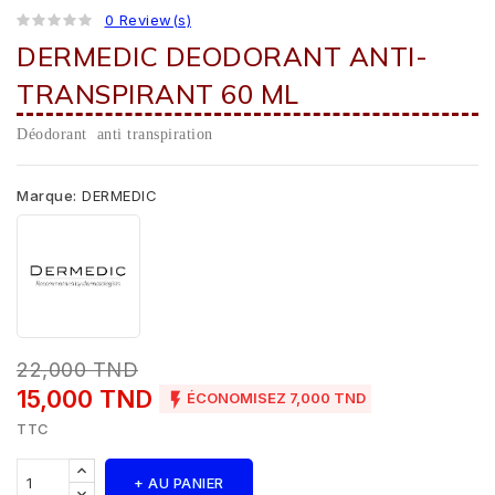
0 Review(s)
DERMEDIC DEODORANT ANTI-
TRANSPIRANT 60 ML
Déodorant anti transpiration
Marque:
DERMEDIC
22,000 TND
15,000 TND

ÉCONOMISEZ 7,000 TND
TTC
+ AU PANIER