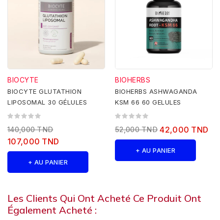
BIOCYTE
BIOHERBS
BIOCYTE GLUTATHION
BIOHERBS ASHWAGANDA
LIPOSOMAL 30 GÉLULES
KSM 66 60 GELULES
140,000 TND
52,000 TND
42,000 TND
107,000 TND
+ AU PANIER
+ AU PANIER
Les Clients Qui Ont Acheté Ce Produit Ont
Également Acheté :