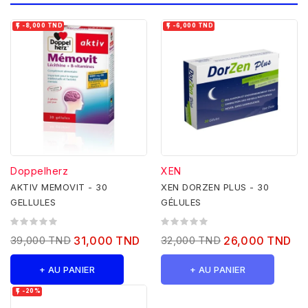


-8,000 TND
-6,000 TND
Doppelherz
XEN
AKTIV MEMOVIT - 30
XEN DORZEN PLUS - 30
GELLULES
GÉLULES
39,000 TND
31,000 TND
32,000 TND
26,000 TND
+ AU PANIER
+ AU PANIER

-20%