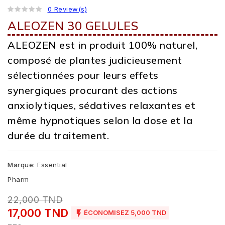
0 Review(s)
ALEOZEN 30 GELULES
ALEOZEN est in produit 100% naturel,
composé de plantes judicieusement
sélectionnées pour leurs effets
synergiques procurant des actions
anxiolytiques, sédatives relaxantes et
même hypnotiques selon la dose et la
durée du traitement.
Marque:
Essential
Pharm
22,000 TND
17,000 TND

ÉCONOMISEZ 5,000 TND