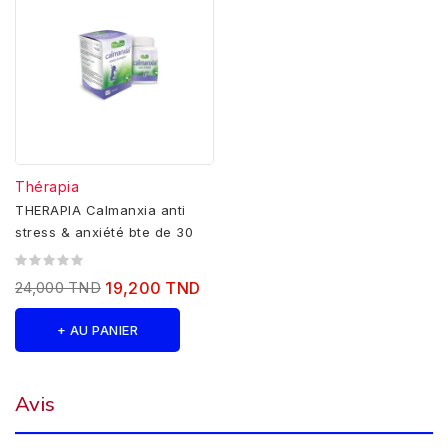
Thérapia
THERAPIA Calmanxia anti
stress & anxiété bte de 30
24,000 TND
19,200 TND
+ AU PANIER
Avis