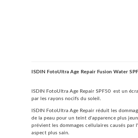
ISDIN FotoUltra Age Repair Fusion Water S
ISDIN FotoUltra Age Repair SPF50 est un écran
par les rayons nocifs du soleil.
ISDIN FotoUltra Age Repair réduit les dommages
de la peau pour un teint d'apparence plus jeu
prévient les dommages cellulaires causés par 
aspect plus sain.