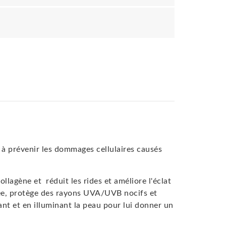
 à prévenir les dommages cellulaires causés
lagène et réduit les rides et améliore l'éclat
vée, protège des rayons UVA/UVB nocifs et
nt et en illuminant la peau pour lui donner un