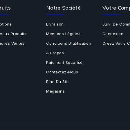
duits
Notre Société
Votre Com
otions
Livraison
Suivi De Com
eaux Produits
Mentions Légales
Connexion
leures Ventes
Conditions D'utilisation
Créez Votre 
A Propos
Paiement Sécurisé
Contactez-Nous
Plan Du Site
Magasins