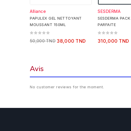
Alliance
SESDERMA
PAPULEX GEL NETTOYANT
SESDERMA PACK
MOUSSANT 150ML
PARFAITE
50,000 TND
38,000 TND
310,000 TND
Avis
No customer reviews for the moment.