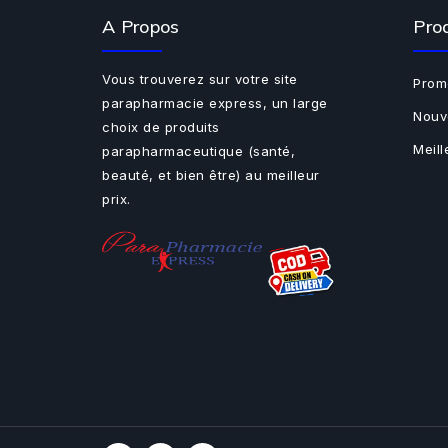
A Propos
Pro
Vous trouverez sur votre site
Prom
parapharmacie express, un large
Nouv
choix de produits
Meil
parapharmaceutique (santé,
beauté, et bien être) au meilleur
prix.