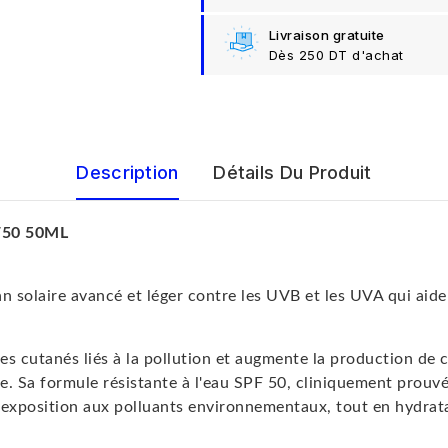
Livraison gratuite
Dès 250 DT d'achat
Description
Détails Du Produit
PF50 50ML
 solaire avancé et léger contre les UVB et les UVA qui aide
 cutanés liés à la pollution et augmente la production de col
ne. Sa formule résistante à l'eau SPF 50, cliniquement prou
l'exposition aux polluants environnementaux, tout en hydrata