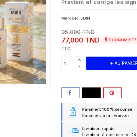
Prévient et corrige les sig
Marque:
ISDIN
95,000 TND
77,000 TND

ÉCONOMISEZ 
TTC
+ AU PANIE
Paiement 100% sécurisé
Paiement à la livraison
Livraison rapide
Livraison à domicile en 24