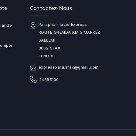
pte
Contactez-Nous
Parapharmacie Express
mande
ROUTE GREMDA KM 5 MARKEZ
SALLEMI
Compte
3062 SFAX
Tunisie
expresspara.sfax@gmail.com
24585109