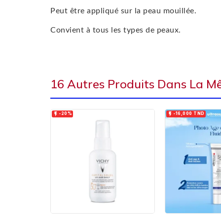
Peut être appliqué sur la peau mouillée.
Convient à tous les types de peaux.
16 Autres Produits Dans La M


-20%
-16,000 TND