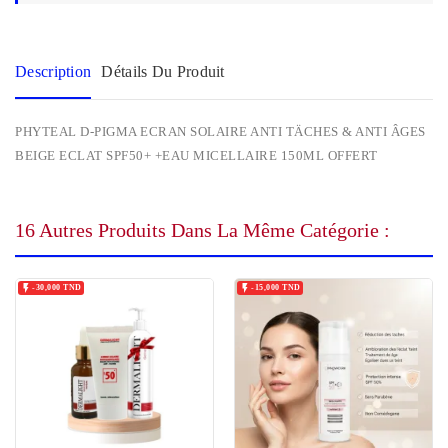
Description
Détails Du Produit
PHYTEAL D-PIGMA ECRAN SOLAIRE ANTI TÄCHES & ANTI ÂGES
BEIGE ECLAT SPF50+ +EAU MICELLAIRE 150ML OFFERT
16 Autres Produits Dans La Même Catégorie :


-30,000 TND
-15,000 TND