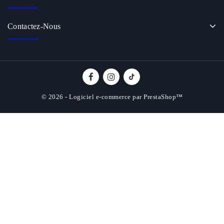
Contactez-Nous
© 2026 - Logiciel e-commerce par PrestaShop™