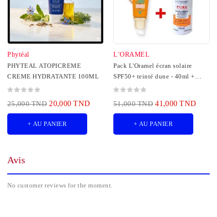
Phytéal
L'ORAMEL
PHYTEAL ATOPICREME
Pack L'Oramel écran solaire
CREME HYDRATANTE 100ML
SPF50+ teinté dune - 40ml +
Mousse nettoyante...
20,000 TND
41,000 TND
25,000 TND
51,000 TND
+ AU PANIER
+ AU PANIER
Avis
No customer reviews for the moment.