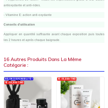
antioxydante et anti-rides.
- Vitamine E: action anti-oxydante
Conseils d'utilisation
Appliquer en quantité suffisante avant chaque exposition puis toutes
les 2 heures et aprés chaque baignade.
16 Autres Produits Dans La Même
Catégorie :
SELON DISPONIBILITÉ !

-15,000 TND

-33,000 TND