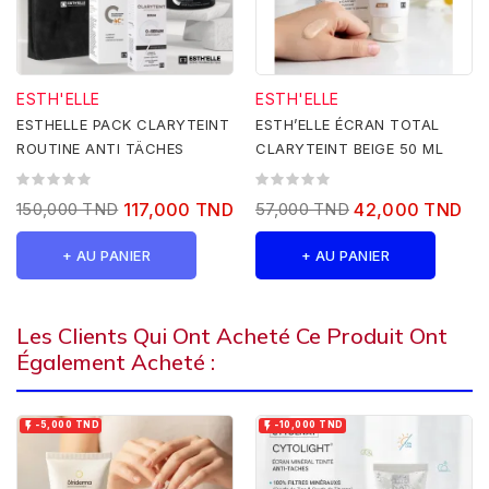
ESTH'ELLE
ESTH'ELLE
ESTHELLE PACK CLARYTEINT
ESTH’ELLE ÉCRAN TOTAL
ROUTINE ANTI TÄCHES
CLARYTEINT BEIGE 50 ML
150,000 TND
117,000 TND
57,000 TND
42,000 TND
+ AU PANIER
+ AU PANIER
Les Clients Qui Ont Acheté Ce Produit Ont
Également Acheté :


-5,000 TND
-10,000 TND