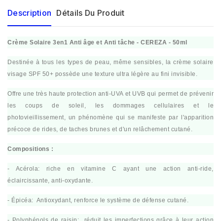
Description
Détails Du Produit
Crème Solaire 3en1 Anti âge et Anti tâche - CEREZA - 50ml
Destinée à tous les types de peau, même sensibles, la crème solaire
visage SPF 50+ possède une texture ultra légère au fini invisible.
Offre une très haute protection anti-UVA et UVB qui permet de prévenir
les coups de soleil, les dommages cellulaires et le
photovieillissement, un phénomène qui se manifeste par l'apparition
précoce de rides, de taches brunes et d'un relâchement cutané.
Compositions :
- Acérola: riche en vitamine C ayant une action anti-ride,
éclaircissante, anti-oxydante.
- Épicéa: Antioxydant, renforce le système de défense cutané.
- Polyphénols de raisin: réduit les imperfections grâce à leur action