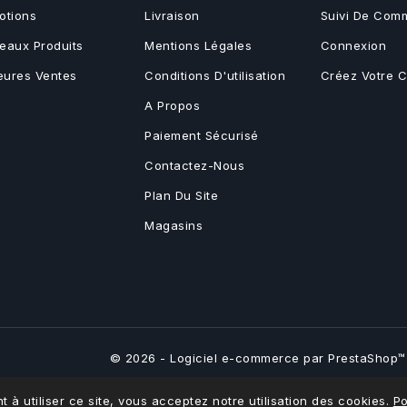
otions
Livraison
Suivi De Com
eaux Produits
Mentions Légales
Connexion
leures Ventes
Conditions D'utilisation
Créez Votre 
A Propos
Paiement Sécurisé
Contactez-Nous
Plan Du Site
Magasins
© 2026 - Logiciel e-commerce par PrestaShop™
t à utiliser ce site, vous acceptez notre utilisation des cookies.
Po