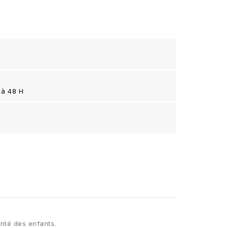
 à 48 H
nté des enfants.