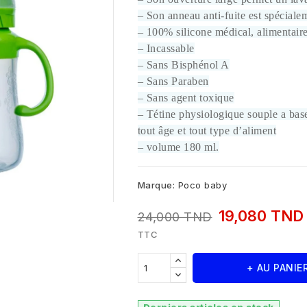
– Son anneau anti-fuite est spécial
– 100% silicone médical, alimentaire
– Incassable
– Sans Bisphénol A
– Sans Paraben
– Sans agent toxique
– Tétine physiologique souple a base
tout âge et tout type d’aliment
– volume 180 ml.
Marque:
Poco baby
19,080 TN
24,000 TND
TTC
+ AU PANIE