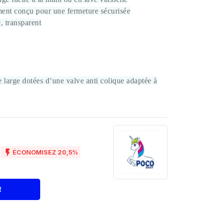
ement conçu pour une fermeture sécurisée
, transparent
 large dotées d’une valve anti colique adaptée à
D

ÉCONOMISEZ 20,5%
R