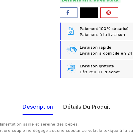
Derniers articles en stock
Paiement 100% sécurisé
Paiement à la livraison
Livraison rapide
Livraison à domicile en 24
Livraison gratuite
Dès 250 DT d'achat
Description
Détails Du Produit
limentation saine et sereine des bébés.
tière souple ne dégage aucune substance volatile toxique à la sa