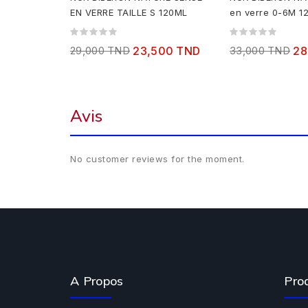
EN VERRE TAILLE S 120ML
en verre 0-6M 1
29,000 TND
23,500 TND
33,000 TND
28
Avis
No customer reviews for the moment.
A Propos
Pro