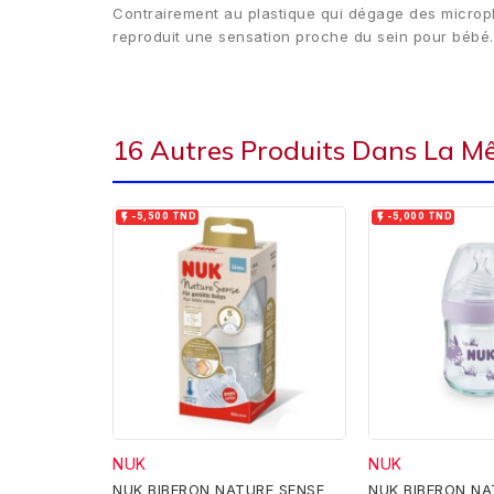
Contrairement au plastique qui dégage des micropla
reproduit une sensation proche du sein pour bébé.
16 Autres Produits Dans La M


-5,500 TND
-5,000 TND
NUK
NUK
NUK BIBERON NATURE SENSE
NUK BIBERON NA