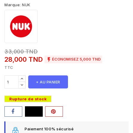
Marque:
NUK
33,000 TND
28,000 TND

ÉCONOMISEZ 5,000 TND
TTC
+ AU PANIER
Rupture de stock
Paiement 100% sécurisé