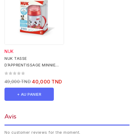
NUK
NUK TASSE
D’APPRENTISSAGE MINNIE
MOUSE 6-18 MOIS 150 ML
49,000 TND
40,000 TND
+ AU PANIER
Avis
No customer reviews for the moment.