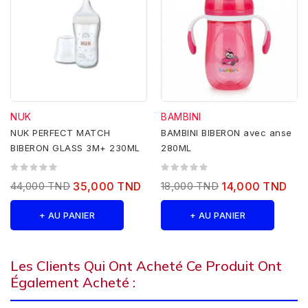
NUK
BAMBINI
NUK PERFECT MATCH
BAMBINI BIBERON avec anse
BIBERON GLASS 3M+ 230ML
280ML
44,000 TND
35,000 TND
18,000 TND
14,000 TND
+ AU PANIER
+ AU PANIER
Les Clients Qui Ont Acheté Ce Produit Ont
Également Acheté :