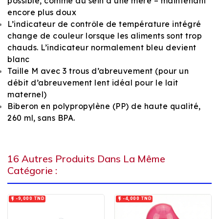
possible, comme au sein d’une mère – maintenant
encore plus doux
L’indicateur de contrôle de température intégré
change de couleur lorsque les aliments sont trop
chauds. L’indicateur normalement bleu devient
blanc
Taille M avec 3 trous d’abreuvement (pour un
débit d’abreuvement lent idéal pour le lait
maternel)
Biberon en polypropylène (PP) de haute qualité,
260 ml, sans BPA.
16 Autres Produits Dans La Même
Catégorie :


-9,000 TND
-4,000 TND