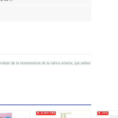
roduit de la fermentation de la salvia sclarea, qui aident


-8,000 TND
-20%