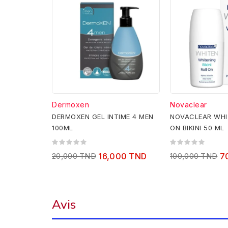
Dermoxen
Novaclear
DERMOXEN GEL INTIME 4 MEN
NOVACLEAR WHI
100ML
ON BIKINI 50 ML
20,000 TND
16,000 TND
100,000 TND
7
Avis