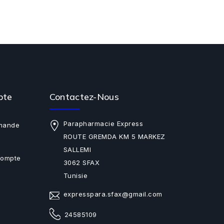
pte
Contactez-Nous
Parapharmacie Express
mande
ROUTE GREMDA KM 5 MARKEZ
SALLEMI
Compte
3062 SFAX
Tunisie
expresspara.sfax@gmail.com
24585109