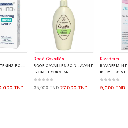
Rogé Cavaillès
Rivaderm
TENING ROLL
ROGE CAVAILLES SOIN LAVANT
RIVADERM INTI
INTIME HYDRATANT
INTIME 100ML
SECHERESSE 250ML
0,000 TND
35,000 TND
27,000 TND
9,000 TND