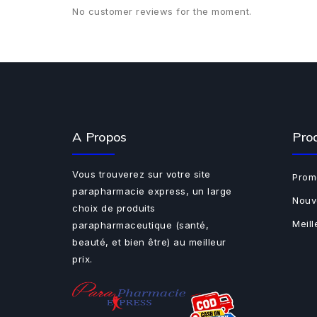
No customer reviews for the moment.
A Propos
Pro
Vous trouverez sur votre site
Prom
parapharmacie express, un large
Nouv
choix de produits
Meil
parapharmaceutique (santé,
beauté, et bien être) au meilleur
prix.