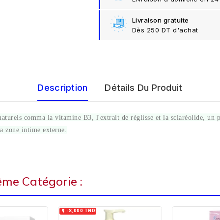
Livraison gratuite
Dès 250 DT d'achat
Description
Détails Du Produit
turels comma la vitamine B3, l'extrait de réglisse et la sclaréolide, un p
la zone intime externe.
ême Catégorie :

-8,000 TND