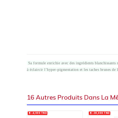
Sa formule enrichie avec des ingrédients blanchissants na
à éclaircir l’hyper-pigmentation et les taches brunes de 
16 Autres Produits Dans La M


-4,000 TND
-30,000 TND