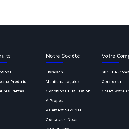
duits
Notre Société
Votre Com
otions
Livraison
Suivi De Com
eaux Produits
Mentions Légales
Connexion
leures Ventes
Conditions D'utilisation
Créez Votre 
A Propos
Paiement Sécurisé
Contactez-Nous