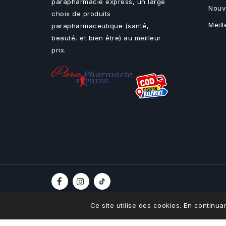
parapharmacie express, un large
Nouv
choix de produits
Meil
parapharmaceutique (santé,
beauté, et bien être) au meilleur
prix.
Ce site utilise des cookies. En continuan