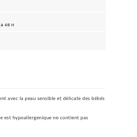
 à 48 H
avec la peau sensible et délicate des bébés
le est hypoallergenique ne contient pas