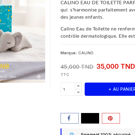
CALINO EAU DE TOILETTE PARFUM
qui s'harmonise parfaitement ave
des jeunes enfants.
Calino Eau de Toilette ne renferm
contrôle dermatologique. Elle est
Marque:
CALINO
35,000 TN
45,000 TND
TTC
+ AU PANIE
Paiement 100% sécurisé