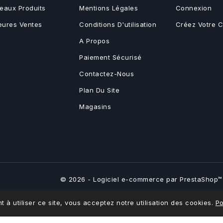
eaux Produits
Mentions Légales
Connexion
leures Ventes
Conditions D'utilisation
Créez Votre 
A Propos
Paiement Sécurisé
Contactez-Nous
Plan Du Site
Magasins
© 2026 - Logiciel e-commerce par PrestaShop™
t à utiliser ce site, vous acceptez notre utilisation des cookies.
Po