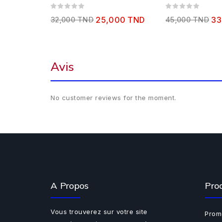
32,000 TND
25,000 TND
45,000 TND
33
Avis
No customer reviews for the moment.
A Propos
Pro
Vous trouverez sur votre site
Prom